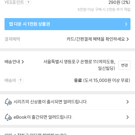
YES포인트
290원 (2%)
5만원 이상 구매 시 2천원 추가 적립
앱 다운 시 1천원 상품권
결제혜택
카드/간편결제 혜택을 확인하세요
배송안내
서울특별시 영등포구 은행로 11(여의도동,
변경
일신빌딩)
배송비
유료
(도서 15,000원 이상 무료)
시리즈의 신상품이 출시되면 알려드립니다.
eBook이 출간되면 알려드립니다.