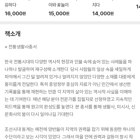
유하다
이와 꽃놀이
지다
1
16,000
15,000
14,000
원
원
원
책소개
※ 전통생활사총서
한국 전통시대의 다양한 역사적 현장과 인물 속에 숨어 있는 사례들을 하
나하나 발굴하여 재구성해 소개한다. 당시 사람들의 일상 속을 세밀하게
파악해서 그간 덜 알려져 있거나 알려지지 않았던 다양한 소재를 대중에게
흥미롭게 전달한다. 특히 중앙정부 중심의 자료가 아닌 민간에서 생산한
기록물을 통해 재현하는 만큼 각 지역의 살아 있는 역사적 사실을 이해하
는 데 기여한다. 매년 해당 분야 전문가를 집필자로 선정하였고 지속적인
피드백을 통해 원고의 완성도를 높였다. 본 총서를 통해 생활사, 미시사, 신
문화사의 붐이 다시 일어나길 기대한다.
조선시대 동계는 예전에 양반들이 지역의 권력을 잡기 위해 동원한 하나의
수단이라고 보는 시각이 있었다. 그래서 마을 안에 권력과 갈등이 항시 작