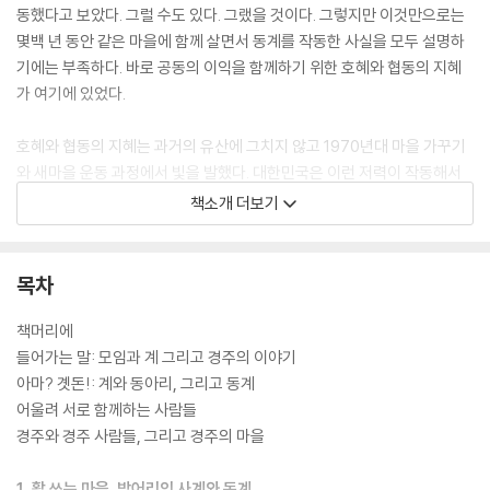
동했다고 보았다. 그럴 수도 있다. 그랬을 것이다. 그렇지만 이것만으로는
몇백 년 동안 같은 마을에 함께 살면서 동계를 작동한 사실을 모두 설명하
기에는 부족하다. 바로 공동의 이익을 함께하기 위한 호혜와 협동의 지혜
가 여기에 있었다.
호혜와 협동의 지혜는 과거의 유산에 그치지 않고 1970년대 마을 가꾸기
와 새마을 운동 과정에서 빛을 발했다. 대한민국은 이런 저력이 작동해서
새마을 운동을 성취하고 인류사에 전례가 없는 농촌개발 성공의 신화를 만
책소개 더보기
들었다. 세계는 한국의 새마을 운동의 경험을 함께하기 위해 주목하고 있
다. 이렇게 본다면 조선시대 동계는 ‘오래된 미래’라고 하겠다.
목차
책머리에
들어가는 말: 모임과 계 그리고 경주의 이야기
아마? 곗돈!: 계와 동아리, 그리고 동계
어울려 서로 함께하는 사람들
경주와 경주 사람들, 그리고 경주의 마을
1. 활 쏘는 마을, 방어리의 사계와 동계