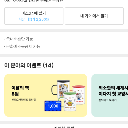
이미 소장하고 있다면 판매해 보세요.
예스24에 팔기
내 가게에서 팔기
최상 매입가 2,200원
국내배송만 가능
문화비소득공제 가능
이 분야의 이벤트
14