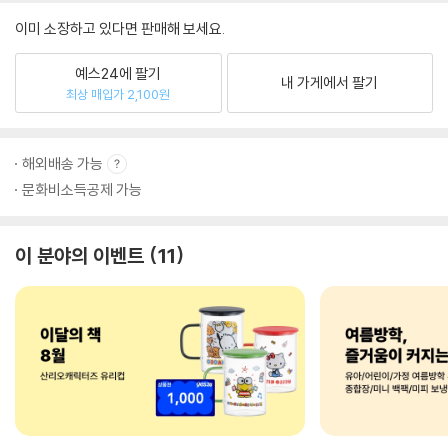
이미 소장하고 있다면 판매해 보세요.
예스24에 팔기
내 가게에서 팔기
최상 매입가 2,100원
해외배송 가능
문화비소득공제 가능
이 분야의 이벤트
11