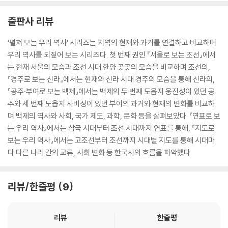
출판사 리뷰
‘펼쳐 보는 우리 역사’ 시리즈는 지역의 현재와 과거를 연결하고 비교하며
우리 역사를 되짚어 보는 시리즈다. 첫 번째 권인 『서울로 보는 조선』에서
는 현재 서울의 모습과 조선 시대 한양 곳곳의 모습을 비교하며 조선의,
『경주로 보는 신라』에서는 현재와 신라 시대 경주의 모습을 통해 신라의,
『공주·부여로 보는 백제』에서는 백제의 두 번째 도읍지 웅진성이 있던 공
주와 세 번째 도읍지 사비성이 있던 부여의 과거와 현재의 변화를 비교하
며 백제의 역사와 사회, 국가 제도, 과학, 문화 등을 살펴보았다. 『연표로 보
는 우리 역사』에서는 삼국 시대부터 조선 시대까지 연표를 통해, 『지도로
보는 우리 역사』에서는 고조선부터 조선까지 시대별 지도를 통해 시대마
다 다른 나라 간의 교류, 사회 변화 등 한국사의 흐름을 파악했다.
리뷰/한줄평
9
리뷰
한줄평