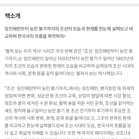
책소개
임진왜란부터 농민 봉기까지의 조선의 모습과 현재를 한눈에 살펴보고 비
교하며 한국사의 흐름을 파악하자!
‘펼쳐 보는 우리 역사’ 시리즈 여섯 번째 권인 『조선: 임진왜란부터 농민 봉
기까지』는 임진왜란이 일어난 1592년부터 농민 봉기가 일어난 1862년까
지의 조선의 모습과 변화된 현재의 모습을 비교하여 살펴보며 조선 시대의
역사와 사회, 문화 등을 깊이 들여다보는 펼쳐서 보는 역사책입니다.
『조선: 임진왜란부터 농민 봉기까지』에서는 임진왜란, 병자호란 등 외세의
침입에 따른 변화, 성균관 등 조선의 교육, 상업의 발달에 따른 시장 형성,
정조의 꿈이 새겨진 수원 화성, 활짝 꽃을 피운 서민 문화, 조선을 갉아먹는
세도 정치에 들고일어난 농민 봉기 등 조선 전기부터 후기까지 주요한 조
선의 역사와 사회 변화, 경제, 문화 등을 들여다보고, 그곳의 변화된 현재
를 비교하고 한눈에 살펴봄으로써 조선 시대의 모습, 한국사의 흐름을 보
다 쉽고 폭넓게 이해할 수 있습니다. 또한 책 마지막 페이지에는 선조(14