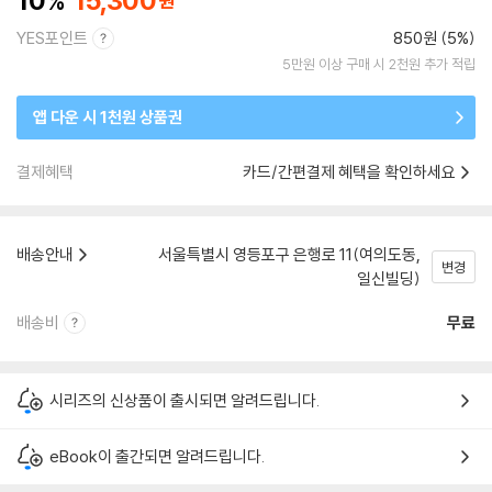
10
15,300
YES포인트
850원 (5%)
5만원 이상 구매 시 2천원 추가 적립
앱 다운 시 1천원 상품권
결제혜택
카드/간편결제 혜택을 확인하세요
배송안내
서울특별시 영등포구 은행로 11(여의도동,
변경
일신빌딩)
배송비
무료
시리즈의 신상품이 출시되면 알려드립니다.
eBook이 출간되면 알려드립니다.