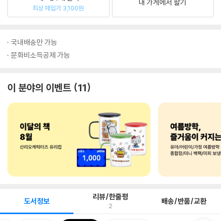
내 가게에서 팔기
최상 매입가 3,100원
국내배송만 가능
문화비소득공제 가능
이 분야의 이벤트
11
리뷰/한줄평
도서정보
배송/반품/교환
2