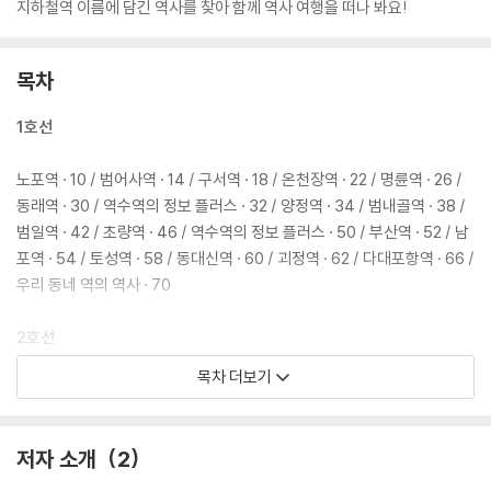
지하철역 이름에 담긴 역사를 찾아 함께 역사 여행을 떠나 봐요!
목차
1호선
노포역 · 10 / 범어사역 · 14 / 구서역 · 18 / 온천장역 · 22 / 명륜역 · 26 /
동래역 · 30 / 역수역의 정보 플러스 · 32 / 양정역 · 34 / 범내골역 · 38 /
범일역 · 42 / 초량역 · 46 / 역수역의 정보 플러스 · 50 / 부산역 · 52 / 남
포역 · 54 / 토성역 · 58 / 동대신역 · 60 / 괴정역 · 62 / 다대포항역 · 66 /
우리 동네 역의 역사 · 70
2호선
목차 더보기
금곡역 · 74 / 율리역 · 76 / 구명역 · 78 / 역수역의 정보 플러스 · 82 / 모
라역 · 84 / 주례역 · 86 / 개금역 · 88 / 가야역 · 92 / 문현역 · 96 / 금련
산역 · 98 / 수영역 · 102 / 역수역의 정보 플러스 · 106 / 민락역 · 108 / 동
저자 소개
2
백역 · 110 / 해운대역 · 114 / 우리 동네 역의 역사 · 116