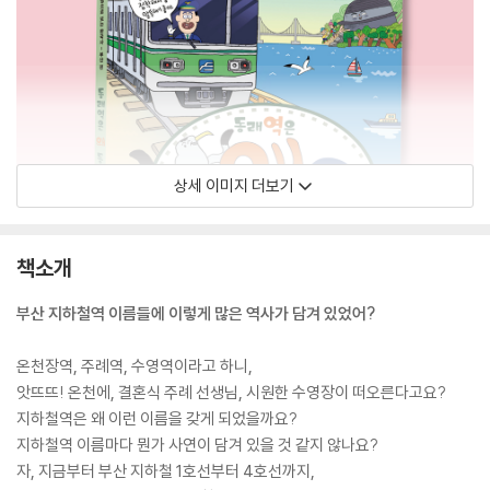
상세 이미지 더보기
책소개
부산 지하철역 이름들에 이렇게 많은 역사가 담겨 있었어?
온천장역, 주례역, 수영역이라고 하니,
앗뜨뜨! 온천에, 결혼식 주례 선생님, 시원한 수영장이 떠오른다고요?
지하철역은 왜 이런 이름을 갖게 되었을까요?
지하철역 이름마다 뭔가 사연이 담겨 있을 것 같지 않나요?
자, 지금부터 부산 지하철 1호선부터 4호선까지,