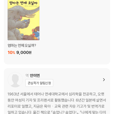
엄마는 언제 오실까?
10
9,000
%
원
역
안미연
관심작가 알림신청
1963년 서울에서 태어나 연세대학교에서 심리학을 전공하고, 오랫
동안 여성지 기자 및 프리랜서로 활동했습니다. 6년간 일본에 살면서
리포터로 일했고, 지금은 육아ㆍ교육 관련 자유 기고가 및 번역가로
일하고 있습니다. 옮긴 책으로 『숨었니? 숨었다!』, 『나에게 맞는 다이