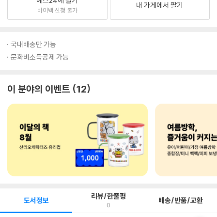
예스24에 팔기
내 가게에서 팔기
바이백 신청 불가
국내배송만 가능
문화비소득공제 가능
이 분야의 이벤트
12
리뷰/한줄평
도서정보
배송/반품/교환
0