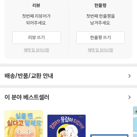
리뷰
한줄평
첫번째 리뷰어가
첫번째 한줄평을
되어주세요.
남겨주세요.
리뷰 쓰기
한줄평 쓰기
혜택 및 유의사항
혜택 및 유의사항
배송/반품/교환 안내
이 분야 베스트셀러