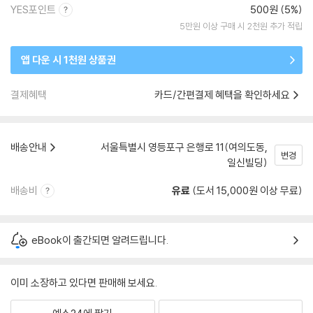
YES포인트
500원 (5%)
5만원 이상 구매 시 2천원 추가 적립
앱 다운 시 1천원 상품권
결제혜택
카드/간편결제 혜택을 확인하세요
배송안내
서울특별시 영등포구 은행로 11(여의도동,
변경
일신빌딩)
배송비
유료
(도서 15,000원 이상 무료)
eBook이 출간되면 알려드립니다.
이미 소장하고 있다면 판매해 보세요.