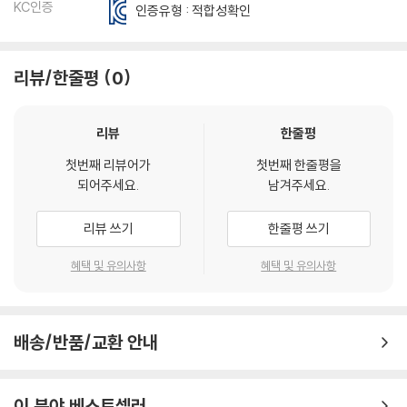
KC인증
인증유형 : 적합성확인
리뷰/한줄평
0
리뷰
한줄평
첫번째 리뷰어가
첫번째 한줄평을
되어주세요.
남겨주세요.
리뷰 쓰기
한줄평 쓰기
혜택 및 유의사항
혜택 및 유의사항
배송/반품/교환 안내
이 분야 베스트셀러