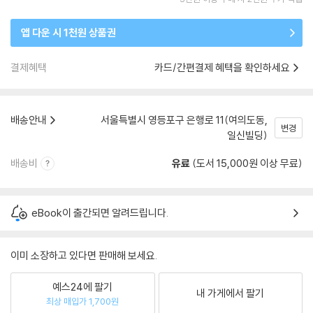
앱 다운 시 1천원 상품권
결제혜택
카드/간편결제 혜택을 확인하세요
배송안내
서울특별시 영등포구 은행로 11(여의도동,
변경
일신빌딩)
배송비
유료
(도서 15,000원 이상 무료)
eBook이 출간되면 알려드립니다.
이미 소장하고 있다면 판매해 보세요.
예스24에 팔기
내 가게에서 팔기
최상 매입가 1,700원