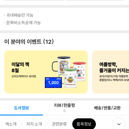
국내배송만 가능
문화비소득공제 가능
이 분야의 이벤트
12
리뷰/한줄평
도서정보
배송/반품/교환
0
책소개
저자 소개
관련분류
품목정보