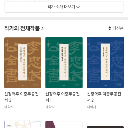
저서와 역서, 논문을 발표해 왔다.
작가 소개 더보기
작가의 전체작품
최신순
신정역주 이충무공전
신정역주 이충무공전
신정역주 이충무공전
서 3
서 1
서 2
태학사
태학사
태학사