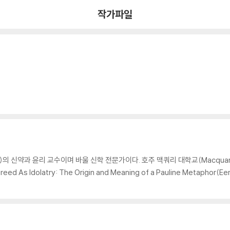
작가파일
ege)의 신약과 윤리 교수이며 바울 신학 전문가이다. 호주 맥쿼리 대학교(Macquarie
s Idolatry: The Origin and Meaning of a Pauline Metaphor(Eerdm