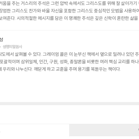
즐거움을 주는 거스리의 주석은 그런 압박 속에서도 그리스도를 위해 잘 살아가기
 장엄한 그리스도 찬가와 바울 자신을 포함한 그리스도 중심적인 모범을 사용하여
 보여준다. 시의적절한 메시지를 담은 이 명쾌한 주석은 깊은 신학이 혼란한 삶을
성
생명의말씀사
도에서 살펴볼 수 있다. 그레이엄 콜은 이 눈부신 책에서 옆으로 밀려나 있던 주
포괄적이며 삼위일체, 인간, 구원, 성화, 종말론을 비롯한 여러 핵심 교리를 하
에 우리와 나누신다. 깨닫게 하고 교훈을 주며 용기를 북돋우는 책이다.
건