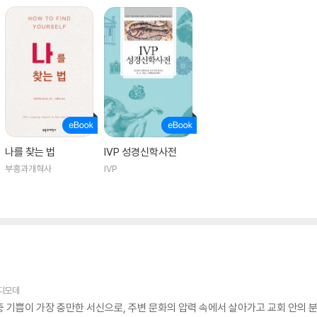
나를 찾는 법
IVP 성경신학사전
부흥과개혁사
IVP
디모데
중 기쁨이 가장 충만한 서신으로, 주변 문화의 압력 속에서 살아가고 교회 안의