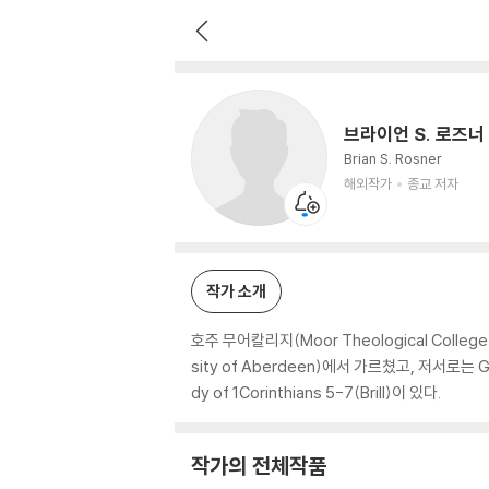
브라이언 S. 로즈너
해외작가
종교 저자
브라이언 S. 로즈너
Brian S. Rosner
해외작가
종교 저자
작가 소개
호주 무어칼리지(Moor Theological Coll
sity of Aberdeen)에서 가르쳤고, 저서로는 Greed A
dy of 1Corinthians 5-7(Brill)이 있다.
작가의 전체작품