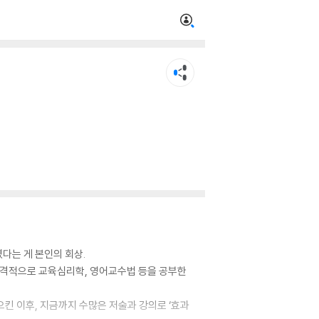
였다는 게 본인의 회상.
 본격적으로 교육심리학, 영어교수법 등을 공부한
일으킨 이후, 지금까지 수많은 저술과 강의로 ‘효과