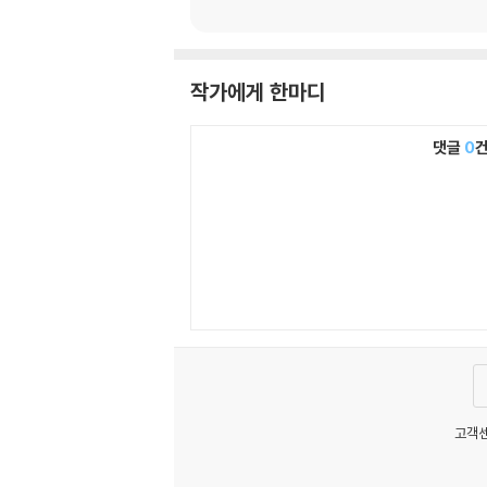
작가에게 한마디
댓글
0
고객센