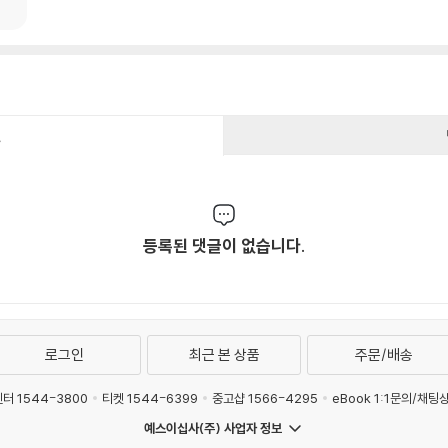
건
등록된 댓글이 없습니다.
로그인
최근 본 상품
주문/배송
터 1544-3800
티켓 1544-6399
중고샵 1566-4295
eBook 1:1문의/채팅
예스이십사(주) 사업자 정보