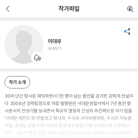
이대우
작가파일
국내작가
이대우
국내작가
작가 소개
30여 년간 형사로 재직하면서 1천 명이 넘는 범인을 검거한 강력계 전설이
다. 2004년 강력팀장으로 처음 발령받은 서대문경찰서에서 7년 동안 형
사로서의 전성기를 보내면서 특유의 열정과 근성과 추진력으로 자기 팀을
‘서대문 레전드’로 만들었고 형사과, 수사과 사이버범죄팀, 수사과 지능범
죄팀, 경제팀 등을 두루 거쳐서 현재 춘천경찰서 형사과장으로 근무하고
있다. 그동안 ‘탱크’ 같은 ‘범죄 사냥꾼’으로서 범죄 사냥에 나서서 2005년