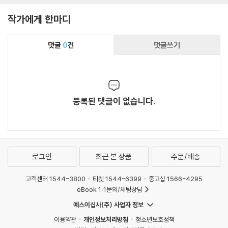
작가에게 한마디
댓글
0
건
댓글쓰기
등록된 댓글이 없습니다.
로그인
최근 본 상품
주문/배송
고객센터 1544-3800
티켓 1544-6399
중고샵 1566-4295
eBook 1:1문의/채팅상담
예스이십사(주) 사업자 정보
이용약관
개인정보처리방침
청소년보호정책