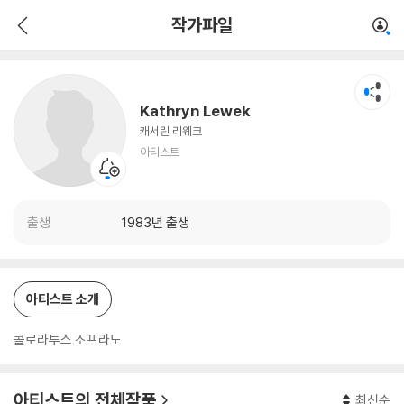
Kathryn Lewek
작가파일
아티스트
Kathryn Lewek
캐서린 리웨크
아티스트
출생
1983년 출생
아티스트 소개
콜로라투스 소프라노
아티스트의 전체작품
최신순