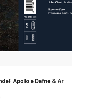
: Apollo e Dafne & Ar
라