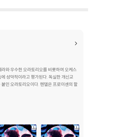
의 오페라와 우수한 오라토리오를 비롯하여 오케스
리듬에 성악적이라고 평가된다. 독실한 개신교
이다. 헨델은 프로이센의 할