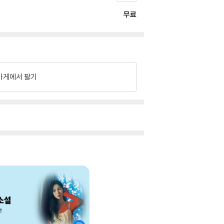
무료
가게에서 팔기