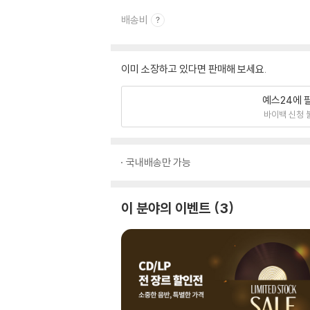
배송비
이미 소장하고 있다면 판매해 보세요.
예스24에 
바이백 신청 
국내배송만 가능
이 분야의 이벤트
3