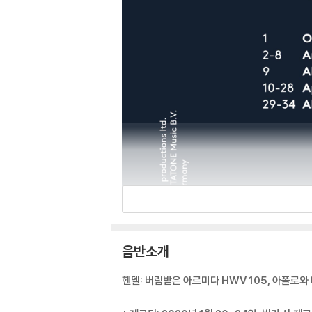
음반소개
헨델: 버림받은 아르미다 HWV 105, 아폴로와 