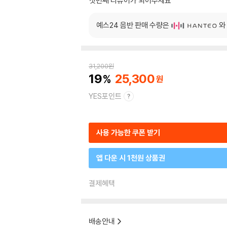
첫번째 리뷰어가 되어주세요
예스24 음반 판매 수량은
와
31,200
원
19
25,300
YES포인트
사용 가능한 쿠폰 받기
앱 다운 시 1천원 상품권
결제혜택
배송안내