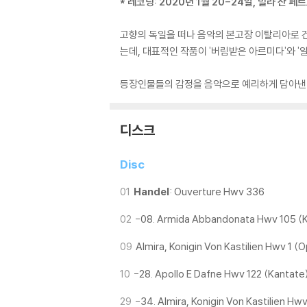
* 레코딩: 2020년 1월 20-24일, 빌라 산 
고향의 독일을 떠나 음악의 본고장 이탈리아로 건
는데, 대표적인 작품이 '버림받은 아르미다'와 '
등장인물들의 감정을 음악으로 예리하게 담아낸 
디스크
Disc
01
Handel
: Ouverture Hwv 336
02
-08. Armida Abbandonata Hwv 105 (
09
Almira, Konigin Von Kastilien Hwv 1 (
10
-28. Apollo E Dafne Hwv 122 (Kantate
29
-34. Almira, Konigin Von Kastilien Hwv