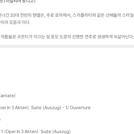
페르모(이탈리아 로니고)
너간 20대 전반의 헨델은, 주로 로마에서, 스카를라티와 같은 선배들의 스타
알미라 모음곡'이다.
작품들로 코르티가 이끄는 일 포모 도로의 선명한 연주로 생생하게 되살아난다.
Kantate)
Oper In 3 Akten): Suite (Auszug) - 1/ Ouverture
)
 1 (Oper In 3 Akten): Suite (Auszug)