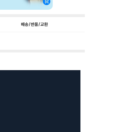
배송/반품/교환