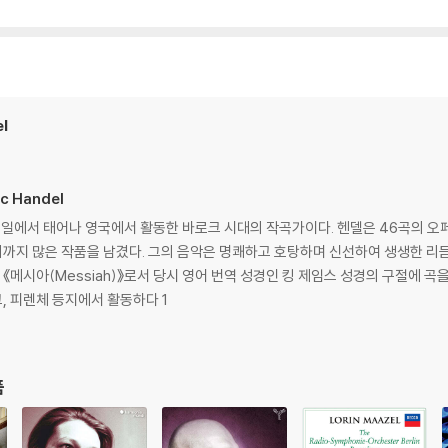
el
c Handel
4일)은 독일에서 태어나 영국에서 활동한 바로크 시대의 작곡가이다. 헨델은 46곡
르기까지 많은 작품을 남겼다. 그의 음악은 명쾌하고 호탕하며 신선하여 생생한 
(Messiah)》로서 당시 영어 번역 성경인 킹 제임스 성경의 구절에 곡을 붙인 오라토리오
, 피렌체 등지에서 활동하다 1
품