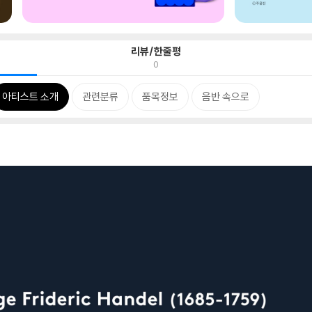
리뷰/한줄평
0
아티스트 소개
관련분류
품목정보
음반 속으로