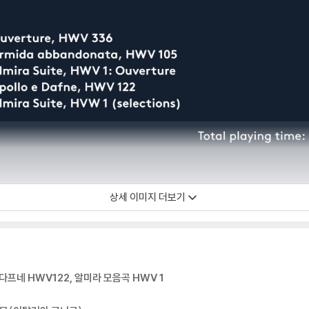
상세 이미지 더보기
다프네 HWV122, 알미라 모음곡 HWV 1