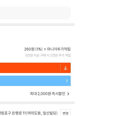
260원 (1%)
마니아추가적립
5만원 이상 구매 시 2천원 추가 적립
최대 2,000원 즉시할인
등포구 은행로 11(여의도동, 일신빌딩)
변경