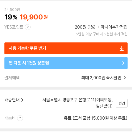
24,500
원
19
19,900
YES포인트
200원 (1%)
마니아추가적립
5만원 이상 구매 시 2천원 추가 적립
사용 가능한 쿠폰 받기
앱 다운 시 1천원 상품권
결제혜택
최대 2,000원 즉시할인
배송안내
서울특별시 영등포구 은행로 11(여의도동,
변경
일신빌딩)
배송비
유료
(도서 포함 15,000원 이상 무료)