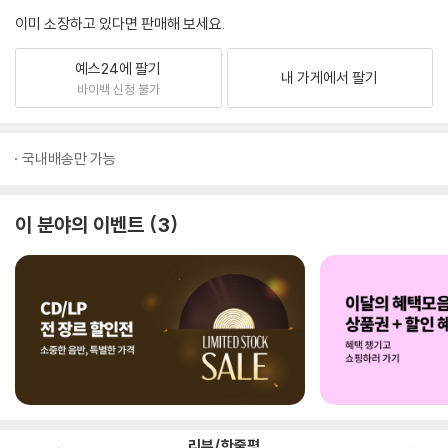
이미 소장하고 있다면 판매해 보세요.
예스24에 팔기
내 가게에서 팔기
바이백 신청 불가
국내배송만 가능
이 분야의 이벤트
3
리뷰/한줄평