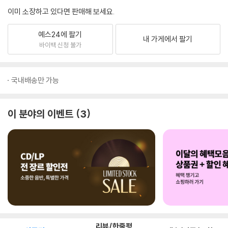
이미 소장하고 있다면 판매해 보세요.
예스24에 팔기
내 가게에서 팔기
바이백 신청 불가
국내배송만 가능
이 분야의 이벤트
3
리뷰/한줄평