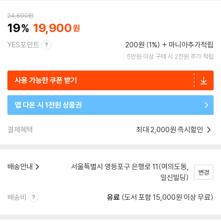
24,600
원
19
19,900
YES포인트
200원 (1%)
마니아추가적립
5만원 이상 구매 시 2천원 추가 적립
사용 가능한 쿠폰 받기
앱 다운 시 1천원 상품권
결제혜택
최대 2,000원 즉시할인
배송안내
서울특별시 영등포구 은행로 11(여의도동,
변경
일신빌딩)
배송비
유료
(도서 포함 15,000원 이상 무료)