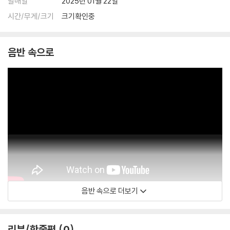
발매일
2025년 01월 22일
시간/무게/크기
크기확인중
음반 속으로
음반 속으로 더보기
Outhere Music
리뷰/한줄평
0