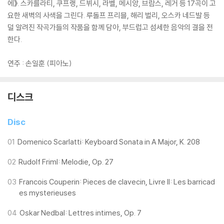
에》. 스카를라티, 쿠프랭, 드뷔시, 라벨, 메시앙, 브람스, 레거 등 17곡이 고
요한 새벽의 사색을 그린다. 루돌프 프리믈, 해리 벌리, 오스카 네드발 등
덜 알려진 작곡가들의 작품을 함께 담아, 부드럽고 섬세한 음악의 결을 전
한다.
연주 : 손일훈 (피아노)
디스크
Disc
01
Domenico Scarlatti: Keyboard Sonata in A Major, K. 208
02
Rudolf Friml: Melodie, Op. 27
03
Francois Couperin: Pieces de clavecin, Livre II: Les barricad
es mysterieuses
04
Oskar Nedbal: Lettres intimes, Op. 7