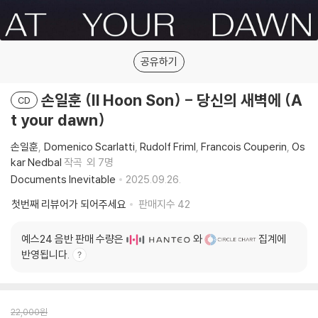
공유하기
손일훈 (Il Hoon Son) - 당신의 새벽에 (A
CD
t your dawn)
손일훈
Domenico Scarlatti
Rudolf Friml
Francois Couperin
Os
kar Nedbal
작곡
외 7명
Documents Inevitable
2025.09.26.
첫번째 리뷰어가 되어주세요
판매지수
42
예스24 음반 판매 수량은
와
집계에
반영됩니다.
22,000
원