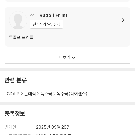
D]
atas Vol. 31)
작곡
Rudolf Friml
관심작가 알림신청
루돌프 프리믈
더보기
관련 분류
CD/LP
클래식
독주곡
독주곡(라이센스)
품목정보
발매일
2025년 09월 26일