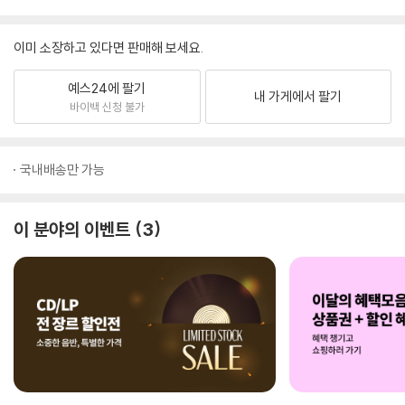
이미 소장하고 있다면 판매해 보세요.
예스24에 팔기
내 가게에서 팔기
바이백 신청 불가
국내배송만 가능
이 분야의 이벤트
3