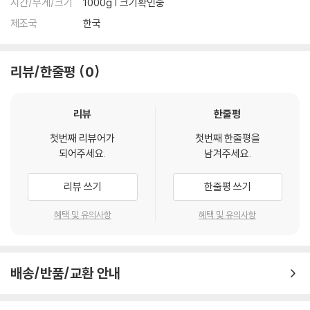
시간/무게/크기
1000g | 크기확인중
제조국
한국
리뷰/한줄평
0
리뷰
한줄평
첫번째 리뷰어가
첫번째 한줄평을
되어주세요.
남겨주세요.
리뷰 쓰기
한줄평 쓰기
혜택 및 유의사항
혜택 및 유의사항
배송/반품/교환 안내