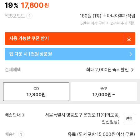
19
17,800
YES포인트
180원 (1%)
마니아추가적립
5만원 이상 구매 시 2천원 추가 적립
사용 가능한 쿠폰 받기
앱 다운 시 1천원 상품권
결제혜택
최대 2,000원 즉시할인
CD
중고
17,800
원
17,000
원~
배송안내
서울특별시 영등포구 은행로 11(여의도동,
변경
일신빌딩)
배송비
유료
(도서 포함 15,000원 이상 무료)