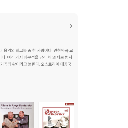
어 최신 버전의 업데이트, 대용량 케이블 사용이
로 문의 부탁드립니다.
가이다. 음악의 최고봉 중 한 사람이다. 관현악곡·교
다. 여러 가지 의문점을 남긴 채 31세로 병사
라고 불린다. 오스트리아 대공국
이 없는 경우 교환/반품이 제한될 수 있습니다.
 기기에서 재생하실 것을 권유해 드립니다.
을 이용하면 대부분 해결됩니다.
 사용을 권장드리며, ODD 사용으로 인한 재생 불