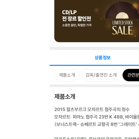
상품정보
제품소개
감독/출연진 소개
관련
제품소개
2015 잘츠부르크 모차르트 협주곡의 정수
모차르트: 피아노 협주곡 23번 K.488, 바이올린
(보너스트랙- 슈베르트 교향곡 8번 ‘그레이트’ 