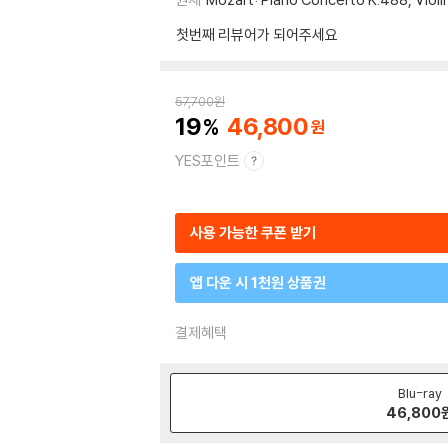
첫번째 리뷰어가 되어주세요
57,700
원
19
46,800
YES포인트
사용 가능한 쿠폰 받기
앱 다운 시 1천원 상품권
결제혜택
Blu-ray
46,800