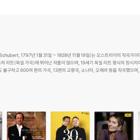
이 필요하므로 4K전용 플레이어를 사용하셔야 합니다. 더불어 플레이어 소프트웨
TV를 통해서만 재생 가능합니다.
 모서리 눌림 및 갈라짐이 발생할 수 있습니다. 반품을 원하실 경우 미개봉 상태
 Schubert, 1797년 1월 31일 ~ 1828년 11월 19일)는 오스트리아의 작곡
한 인쇄 오류가 발생할 수 있습니다.
히 리트(독일 가곡)에 뛰어난 작품이 많으며, 19세기 독일 리트 형식의 창시자이
판매되기도 합니다. 보호필름 손상에 의한 교환/반품은 불가합니다.
하고 600여 편의 가곡, 13편의 교향곡, 소나타, 오페라 등을 작곡했으며, 가곡의 왕이
포장한 경우, 카톤박스 손상에 의한 교환/반품은 불가합니다.
교환/반품 신청시 불량 확인을 위해 개봉 시의 동영상을 요청할 수 있으며, 동영상
에 대해서는 반품/교환이 불가하니 최신 소프트웨어로 업데이트된 DVD/BD 전용
 경우가 있습니다. 디스크를 마른 천으로 닦으시거나, DVD 클리너 등 전용 제품
문제로 정상적인 디스크도 재생이 불가능한 경우가 있습니다. 독립형 전용 플레이어
 있음을 알려드립니다.