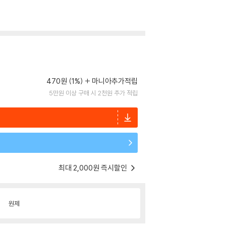
470원 (1%)
마니아추가적립
5만원 이상 구매 시 2천원 추가 적립
최대 2,000원 즉시할인
원제