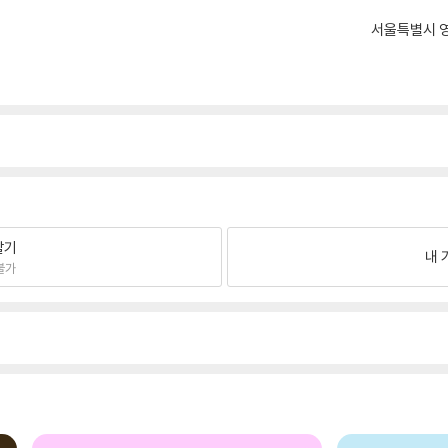
서울특별시 영
팔기
내 
불가