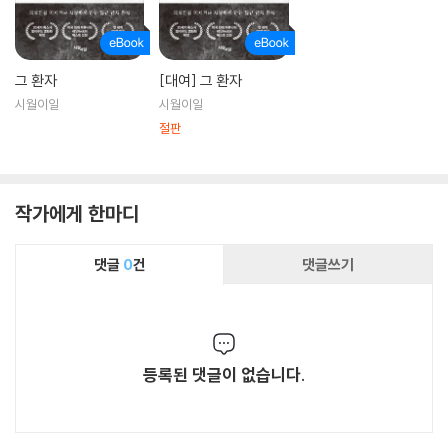
그 환자
[대여] 그 환자
시월이일
시월이일
절판
작가에게 한마디
댓글
0
건
댓글쓰기
등록된 댓글이 없습니다.