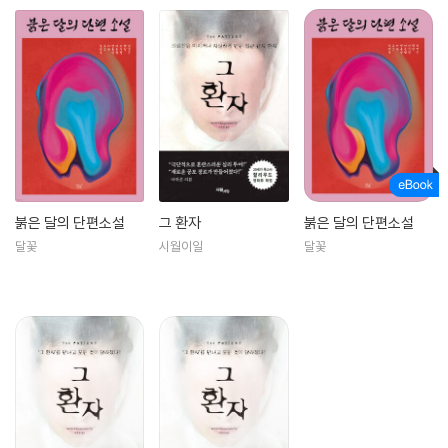
붉은 달의 단편소설
그 환자
붉은 달의 단편소설
달꽃
시월이일
달꽃