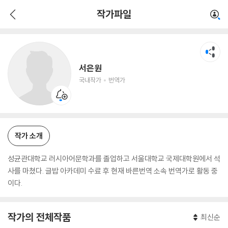
서은원
작가파일
국내작가
번역가
서은원
국내작가
번역가
작가 소개
성균관대학교 러시아어문학과를 졸업하고 서울대학교 국제대학원에서 석
사를 마쳤다. 글밥 아카데미 수료 후 현재 바른번역 소속 번역가로 활동 중
이다.
작가의 전체작품
최신순