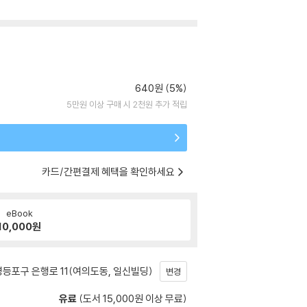
640원 (5%)
5만원 이상 구매 시 2천원 추가 적립
카드/간편결제 혜택을 확인하세요
eBook
10,000
원
등포구 은행로 11(여의도동, 일신빌딩)
변경
유료
(도서 15,000원 이상 무료)