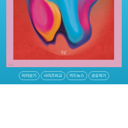
미리보기
사이즈비교
카드뉴스
공유하기