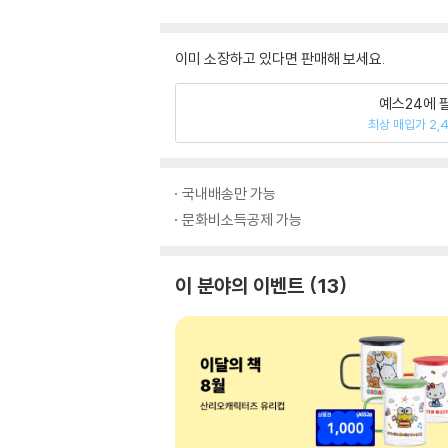
이미 소장하고 있다면 판매해 보세요.
예스24에 
최상 매입가 2,
국내배송만 가능
문화비소득공제 가능
이 분야의 이벤트
13