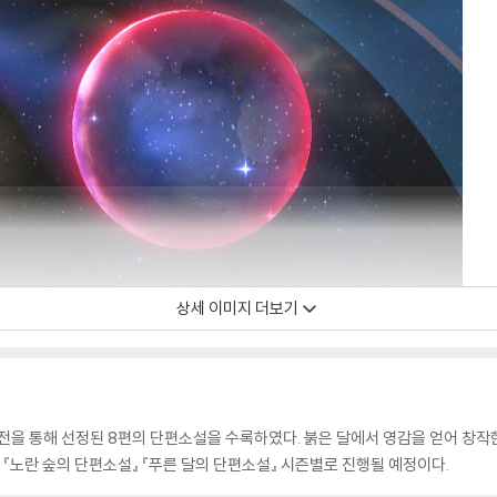
상세 이미지 더보기
전을 통해 선정된 8편의 단편소설을 수록하였다. 붉은 달에서 영감을 얻어 창작한
 『노란 숲의 단편소설』 『푸른 달의 단편소설』 시즌별로 진행될 예정이다.