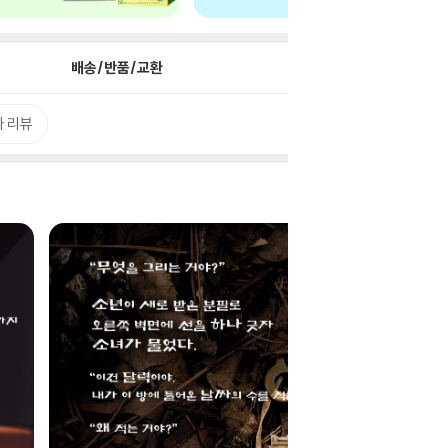
배송/반품/교환
 리뷰