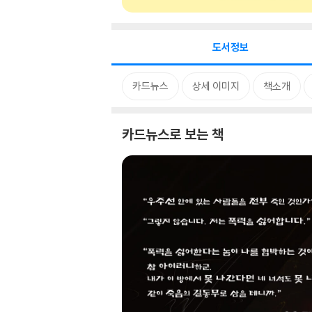
도서정보
카드뉴스
상세 이미지
책소개
카드뉴스로 보는 책