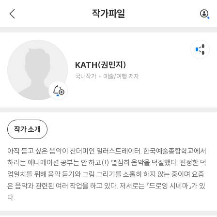
KATH(권민지)
작가파일
국내작가
예술/여행 저자
KATH(권민지)
국내작가
예술/여행 저자
작가 소개
아직 듣고 싶은 음악이 산더미인 일러스트레이터. 한국예술종합학교에서
하라는 애니메이션 공부는 안 하고(!) 열심히 음악을 덕질했다. 진정한 덕
업일치를 위해 음악 듣기와 그림 그리기를 소홀히 하지 않는 중이며 요즘
은 음악과 관련된 여러 작업을 하고 있다. 저서로는 『드로잉 시네마』가 있
다.