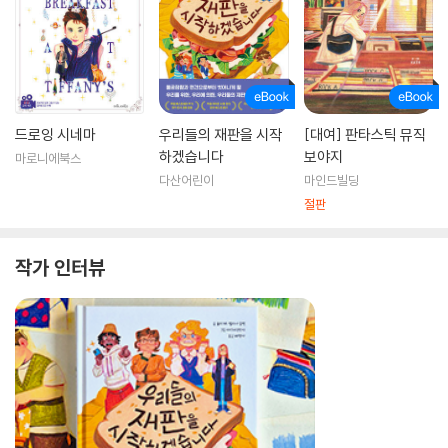
드로잉 시네마
우리들의 재판을 시작
[대여] 판타스틱 뮤직
하겠습니다
보야지
마로니에북스
다산어린이
마인드빌딩
절판
작가 인터뷰