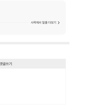
사락에서 밑줄 더보기
댓글쓰기