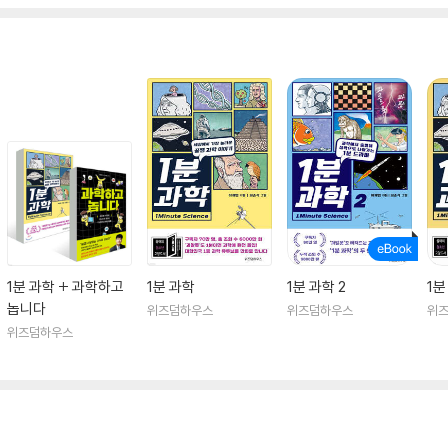
1분 과학 + 과학하고
1분 과학
1분 과학 2
1분
놉니다
위즈덤하우스
위즈덤하우스
위
위즈덤하우스