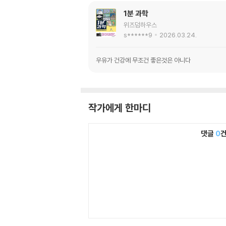
1분 과학
위즈덤하우스
s******9
2026.03.24.
우유가 건강에 무조건 좋은것은 아니다
작가에게 한마디
댓글
0