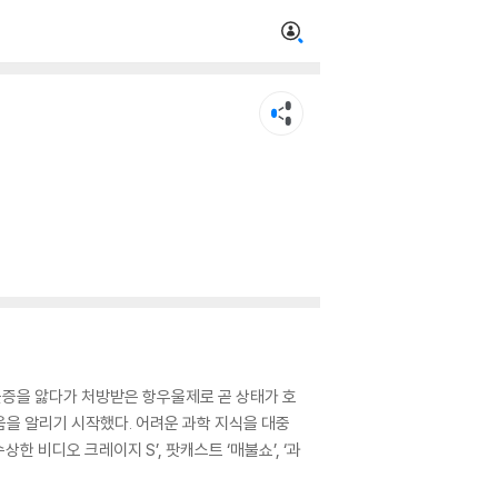
울증을 앓다가 처방받은 항우울제로 곧 상태가 호
움을 알리기 시작했다. 어려운 과학 지식을 대중
상한 비디오 크레이지 S’, 팟캐스트 ‘매불쇼’, ‘과