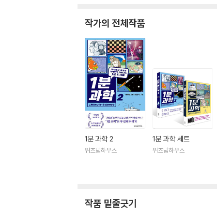
작가의 전체작품
1분 과학 2
1분 과학 세트
위즈덤하우스
위즈덤하우스
작품 밑줄긋기