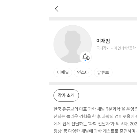
이재범
국내작가
자연과학/공학 저자
이재범
국내작가
자연과학/공학
이메일
인스타
유튜브
작가 소개
한국 유튜브의 대표 과학 채널 ‘1분과학’을 운
전되는 놀라운 경험을 한 후 과학의 경이로움에 
에게 쉽게 전달하는 ‘과학 전달자’가 되고자, 202
장창’ 등 다양한 채널에 과학 게스트로 출연하며