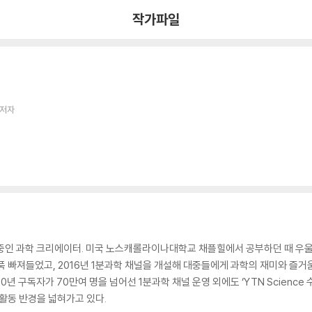
작가파일
 저자
영 중인 과학 크리에이터. 미국 노스캐롤라이나대학교 채플힐에서 공부하던 때 우
푹 빠져들었고, 2016년 1분과학 채널을 개설해 대중들에게 과학의 재미와 즐거
0년 구독자가 70만여 명을 넘어선 1분과학 채널 운영 외에도 ‘YTN Science 수
 활동 반경을 넓혀가고 있다.