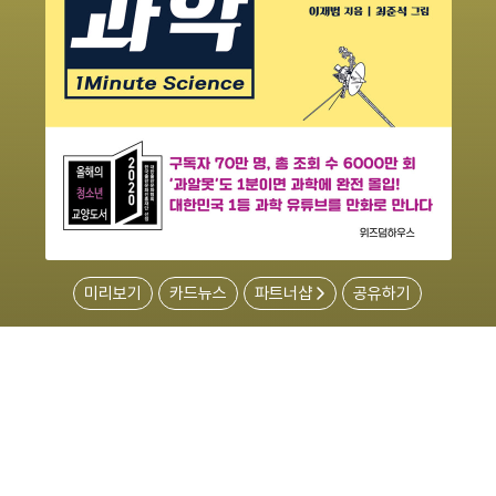
미리보기
카드뉴스
파트너샵
공유하기