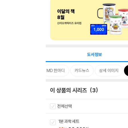
도서정보
태그
특별 구성
MD 한마디
카드뉴스
상세 이미지
이 상품의 시리즈
3
전체선택
1분 과학 세트