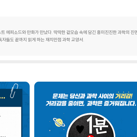
트 에피소드와 만화가 만났다. 딱딱한 겉모습 속에 담긴 흥미진진한 과학의 진
독자들도 끝까지 읽게 하는 재치만점 과학 교양서.