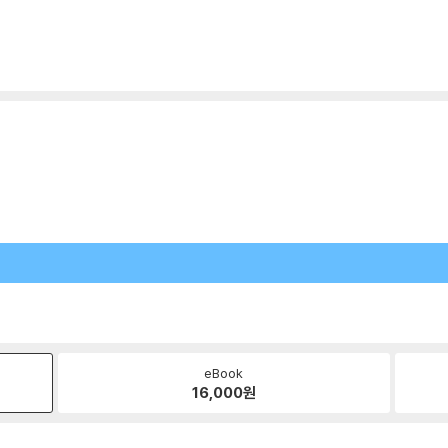
eBook
16,000
원