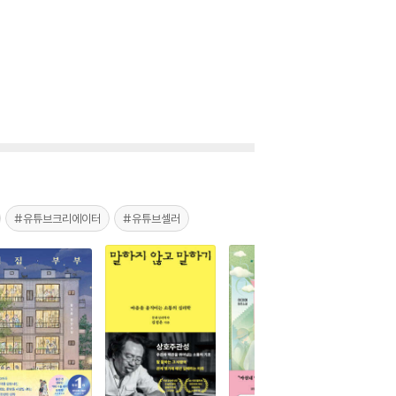
#유튜브크리에이터
#유튜브셀러