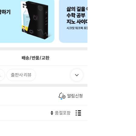
배송/반품/교환
로
출판사 리뷰
알림신청
품절포함