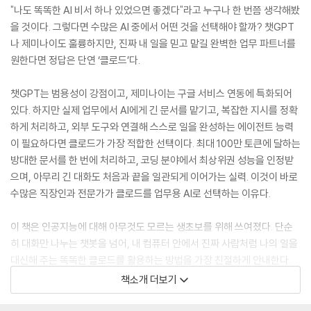
"나도 똑똑한 AI 비서 하나 있었으면 좋겠다"라고 누구나 한 번쯤 생각해봤
을 것이다. 그렇다면 수많은 AI 중에서 어떤 것을 선택해야 할까? 챗GPT
나 제미나이도 훌륭하지만, 진짜 내 일을 믿고 맡길 완벽한 업무 파트너를
원한다면 정답은 단연 ‘클로드’다.
챗GPT는 범용성이 강점이고, 제미나이는 구글 서비스 연동에 특화되어
있다. 하지만 실제 업무에서 AI에게 긴 문서를 맡기고, 복잡한 지시를 정확
하게 처리하고, 외부 도구와 연결해 스스로 일을 완성하는 에이전트 능력
이 필요하다면 클로드가 가장 적합한 선택이다. 최대 100만 토큰에 달하는
방대한 문서를 한 번에 처리하고, 코딩 분야에서 최상위권 성능을 인정받
으며, 아무리 긴 대화도 처음과 끝을 일관되게 이어가는 실력. 이것이 바로
수많은 직장인과 전문가가 클로드를 업무용 AI로 선택하는 이유다.
이 책은 인공지능에 대해 아무것도 모르는 생초보를 위해 쓰여졌다. 단순
히 대화만 나누는 챗봇을 넘어, 내 컴퓨터 안에서 진짜 사람처럼 나의 일을
대신해 주는 똑똑한 클로드를 활용하는 방법을 가장 친절하게 안내한다.
이 책 한 권이면 일상과 업무의 스트레스를 확 줄여줄 클로드의 네 가지 핵
책소개 더보기
심 기능을 완벽하게 마스터할 수 있다.