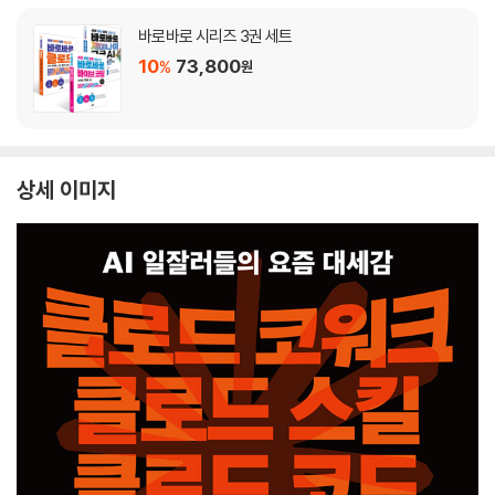
바로바로 시리즈 3권 세트
10
73,800
%
원
상세 이미지