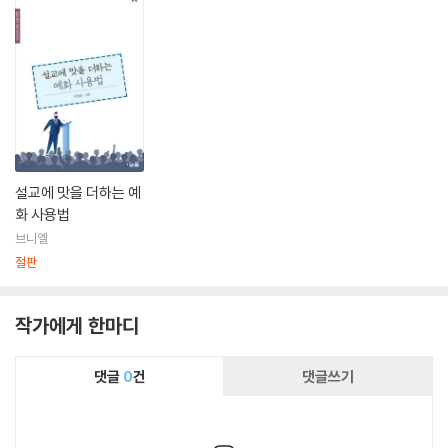
설교에 맛을 더하는 예
화 사용법
브니엘
절판
작가에게 한마디
댓글
0
건
댓글쓰기