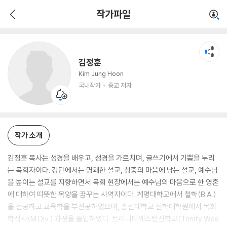
김정훈
작가파일
국내작가
종교 저자
김정훈
Kim Jung Hoon
국내작가
종교 저자
작가 소개
김정훈 목사는 성경을 배우고, 성경을 가르치며, 글쓰기에서 기쁨을 누리
는 목회자이다. 강단에서는 명쾌한 설교, 청중의 마음에 남는 설교, 예수님
을 높이는 설교를 지향하면서 목회 현장에서는 예수님의 마음으로 한 영혼
에 대하여 따뜻한 목양을 꿈꾸는 사역자이다. 계명대학교에서 철학(B.A.)
을 전공하고 교육학을 부전공하였으며, 총신대학교 신학대학원에서 목회
학석사(M.Div.) 과정을 졸업하였다. 트리니티웨스턴신학교(Trinity Wes