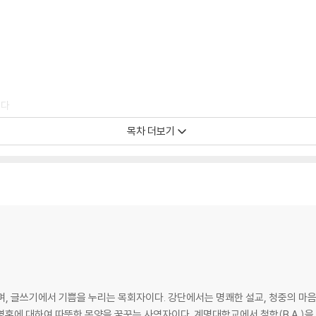
 기쁨을 줄 것이다.
이다
목차 더보기
라
 살린다
며, 글쓰기에서 기쁨을 누리는 목회자이다. 강단에서는 명쾌한 설교, 청중의 마음
영혼에 대하여 따뜻한 목양을 꿈꾸는 사역자이다. 계명대학교에서 철학(B.A.)