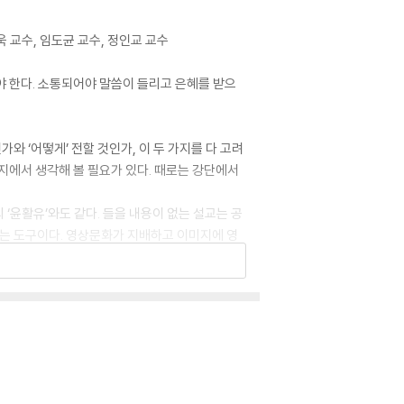
욱 교수, 임도균 교수, 정인교 교수
야 한다. 소통되어야 말씀이 들리고 은혜를 받으
와 ‘어떻게’ 전할 것인가, 이 두 가지를 다 고려
지에서 생각해 볼 필요가 있다. 때로는 강단에서
 ‘윤활유’와도 같다. 들을 내용이 없는 설교는 공
주는 도구이다. 영상문화가 지배하고 이미지에 영
야 한다. 그럼에도 예화를 무시해서는 안 된다.
다룬 후에, 이 시대의 최고 설교자라 할 수 있는
. 이 책은 예화를 어떻게 선택하고 사용해서 설
움직이고 강단을 살리는 8가지 예화 사용법과 실
자나 이제 갓 설교를 배우기 시작한 신학생들,