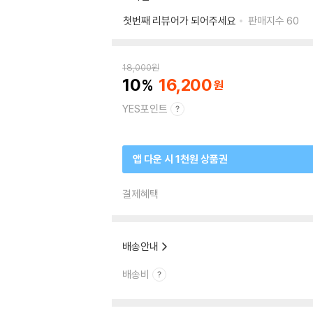
첫번째 리뷰어가 되어주세요
판매지수
60
18,000
원
10
16,200
YES포인트
앱 다운 시 1천원 상품권
결제혜택
배송안내
배송비