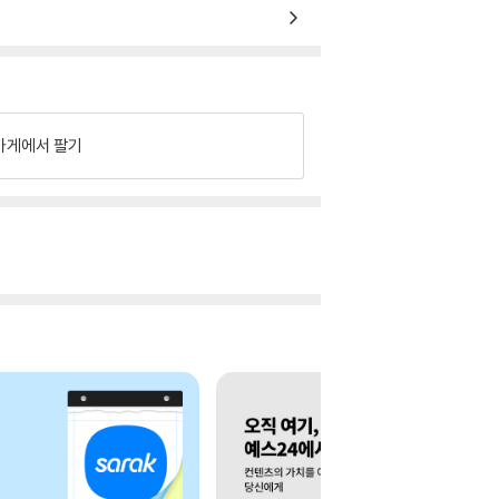
가게에서 팔기