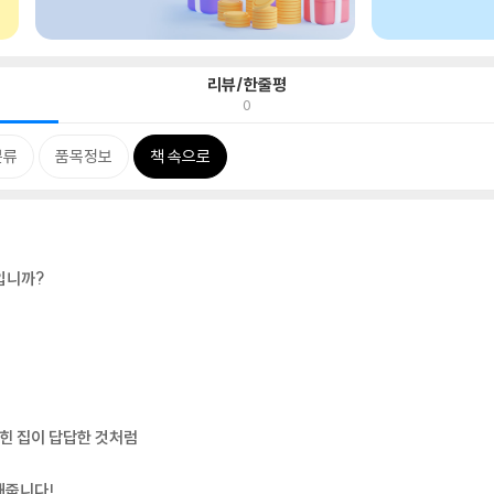
리뷰/한줄평
0
분류
품목정보
책 속으로
입니까?
막힌 집이 답답한 것처럼
해줍니다!