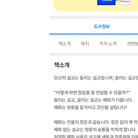
도서정보
책소개
목차
저자 소개
관련
책소개
당신의 설교는 들리는 설교입니까, 끌리는 설교
“어떻게 하면 말씀을 잘 전달할 수 있을까?”
들리는 설교, 끌리는 설교는 예화가 다릅니다.
예화는 청중을 움직이고 강단을 살립니다!
예화는 건물의 창문과 같습니다. 창문 없이 콱 
예화 없는 설교는 청중의 숨통을 막히게 합니다.
적절한 예화 사용은 설교에 생동과 집중력을 더