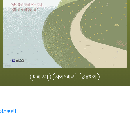
미리보기
사이즈비교
공유하기
정증보판