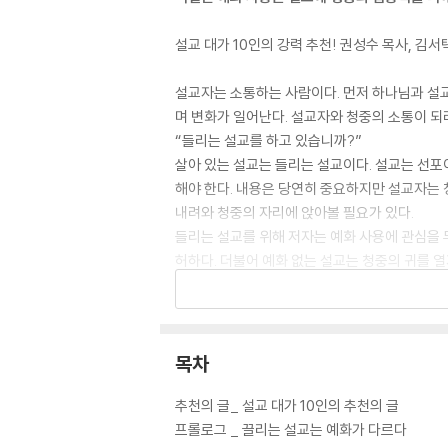
설교 대가 10인의 강력 추천! 권성수 목사, 김서
설교자는 소통하는 사람이다. 먼저 하나님과 설교
며 변화가 일어난다. 설교자와 청중의 소통이 되려면
“들리는 설교를 하고 있습니까?”
살아 있는 설교는 들리는 설교이다. 설교는 선포이
해야 한다. 내용은 당연히 중요하지만 설교자는 
내려와 청중의 자리에 앉아볼 필요가 있다.
들리는 설교를 위해 저자는 예화 사용에 관심을 두
허하다. 더불어 예화 없는 설교는 청중의 귀를 
향받는 시대에 구체적이고 생생한 그림 언어인 예
그러나 예화는 설교의 본질이나 핵심이 아니다. 
가볍게 여겨서도 안 된다. 이 책의 저자는 ‘들리는
목차
몇몇 설교자의 예화 사용을 설교 전체에서 예시
교의 효력을 극대화할 것인가에 대한 아이디어와 
추천의 글_ 설교 대가 10인의 추천의 글
제 설교자들의 예화를 귀중한 샘플로 제시한다.
프롤로그 _ 끌리는 설교는 예화가 다르다