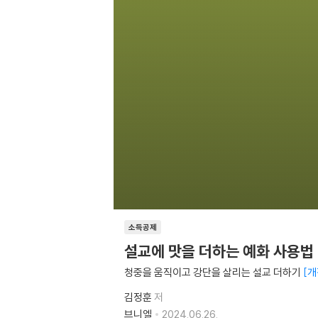
소득공제
설교에 맛을 더하는 예화 사용법
청중을 움직이고 강단을 살리는 설교 더하기
개
김정훈
저
브니엘
2024.06.26.