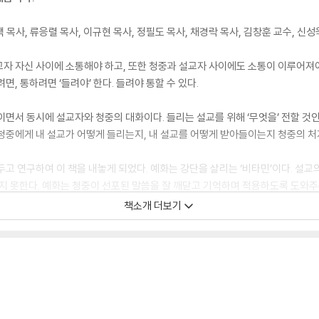
택 목사, 류응렬 목사, 이규현 목사, 정필도 목사, 채경락 목사, 김창훈 교수, 신성
자 자신 사이에 소통해야 하고, 또한 청중과 설교자 사이에도 소통이 이루어져
, 통하려면 ‘들려야’ 한다. 들려야 통할 수 있다.
면서 동시에 설교자와 청중의 대화이다. 들리는 설교를 위해 ‘무엇을’ 전할 것인가
청중에게 내 설교가 어떻게 들리는지, 내 설교를 어떻게 받아들이는지 청중의 처
고 연구하여 이 책을 내놓게 되었다. 예화는 강단을 살리는 ‘비타민’이다. 설교의
열지 못한다. 예화는 청중이 선포된 말씀을 잘 깨닫고 기억하며 적용하도록 도와
화가 설교 전달에 큰 역할을 한다는 것은 부인할 수 없는 사실이다.
책소개 더보기
청중을 움직이고 강단을 살리기 위한 설교를 위해서는 여러 가지 요소가 고려되어
 설교’ ‘끌리는 설교’를 위해서 예화 사용을 강조한다. 저자는 예화를 총론적으로 
함으로써 예화가 설교의 흡인력과 호소력을 어떻게 살리는지 각론적으로 예증한다
방향, 지혜를 제공해 준다. 거기에 강단을 망치는 예화는 어떤 것인지, 청중을 
 무미건조한 설교에서 생동감 있고 감동적인 설교로의 변화를 시도하고 싶은 목회