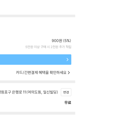
900원 (5%)
5만원 이상 구매 시 2천원 추가 적립
카드/간편결제 혜택을 확인하세요
등포구 은행로 11(여의도동, 일신빌딩)
변경
무료