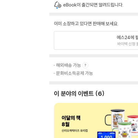
eBook이 출간되면 알려드립니다.
이미 소장하고 있다면 판매해 보세요.
예스24에 
바이백 신청 
해외배송 가능
문화비소득공제 가능
이 분야의 이벤트
6