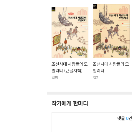
조선시대 사람들의 모
조선시대 사람들의 모
빌리티 (큰글자책)
빌리티
앨피
앨피
작가에게 한마디
댓글
0