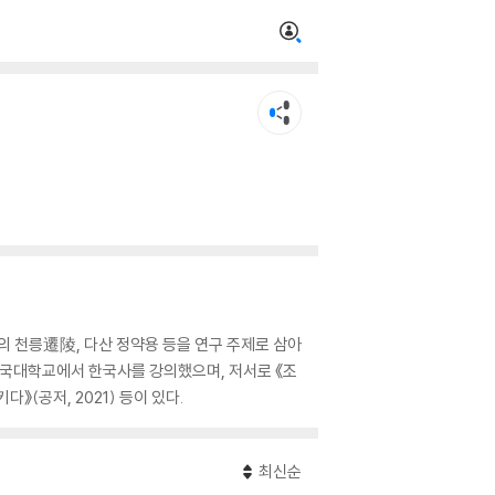
 천릉遷陵, 다산 정약용 등을 연구 주제로 삼아
건국대학교에서 한국사를 강의했으며, 저서로 《조
다》(공저, 2021) 등이 있다.
최신순