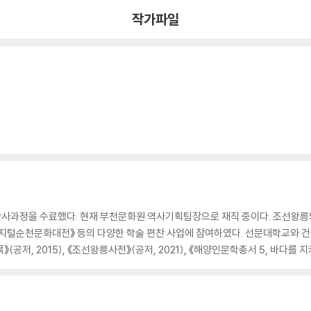
작가파일
사과정을 수료했다. 현재 부천문화원 역사기획팀장으로 재직 중이다. 조선왕릉의
디지털순천문화대전》 등의 다양한 학술 편찬 사업에 참여하였다. 선문대학교와 
》(공저, 2015), 《조선왕릉사전》(공저, 2021), 《해양인문학총서 5, 바다를 지키