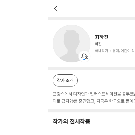
최하진
국내작가
유아/어린이 작가
최하진
하진
국내작가
유아/어린이 
작가 소개
프랑스에서 디자인과 일러스트레이션을 공부했습니
디로 갔지?》를 출간했고, 지금은 한국으로 돌아
작가의 전체작품