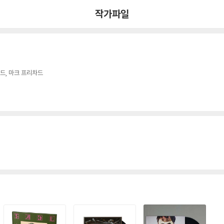
작가파일
드, 마크 프리차드