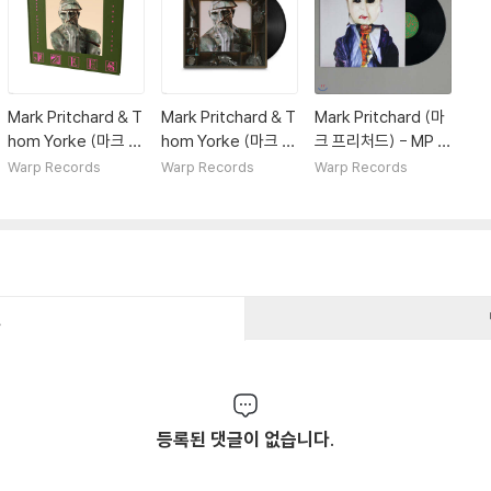
Mark Pritchard & T
Mark Pritchard & T
Mark Pritchard (마
hom Yorke (마크 프
hom Yorke (마크 프
크 프리처드) - MP P
리처드 & 톰 요크) -
리처드 & 톰 요크) -
roductions (EP) [L
Warp Records
Warp Records
Warp Records
Tall Tales [2LP]
Tall Tales [2LP]
P]
건
등록된 댓글이 없습니다.