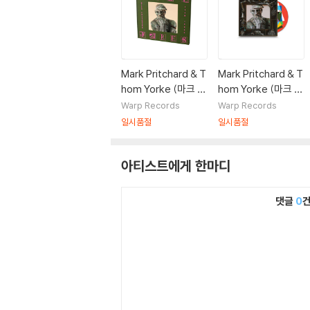
Mark Pritchard & T
Mark Pritchard & T
hom Yorke (마크 프
hom Yorke (마크 프
리처드 & 톰 요크) -
리처드 & 톰 요크) -
Warp Records
Warp Records
Tall Tales
Tall Tales
일시품절
일시품절
아티스트에게 한마디
댓글
0