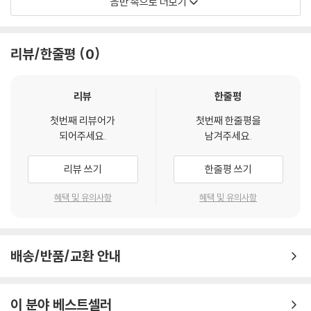
음반 속으로 더보기
Mark Pritchard
리뷰/한줄평
0
리뷰
한줄평
첫번째 리뷰어가
첫번째 한줄평을
되어주세요.
남겨주세요.
리뷰 쓰기
한줄평 쓰기
혜택 및 유의사항
혜택 및 유의사항
배송/반품/교환 안내
이 분야 베스트셀러