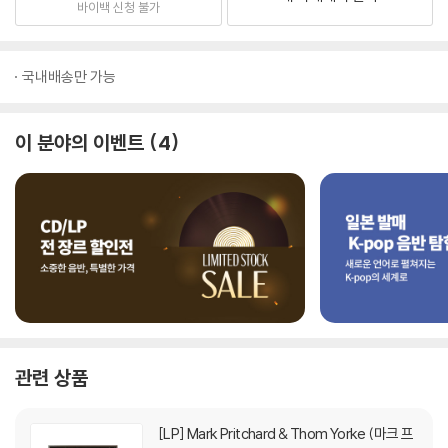
바이백 신청 불가
국내배송만 가능
이 분야의 이벤트
4
관련 상품
[LP]
Mark Pritchard & Thom Yorke (마크 프