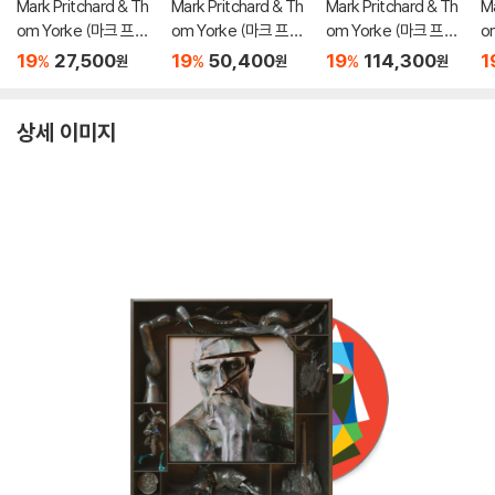
Mark Pritchard & Th
Mark Pritchard & Th
Mark Pritchard & Th
Ma
om Yorke (마크 프리
om Yorke (마크 프리
om Yorke (마크 프리
o
처드 & 톰 요크) - Tall
처드 & 톰 요크) - Tall
처드 & 톰 요크) - Tall
처
19
27,500
19
50,400
19
114,300
1
%
%
%
원
원
원
Tales
Tales
Tales [2LP]
Ta
상세 이미지