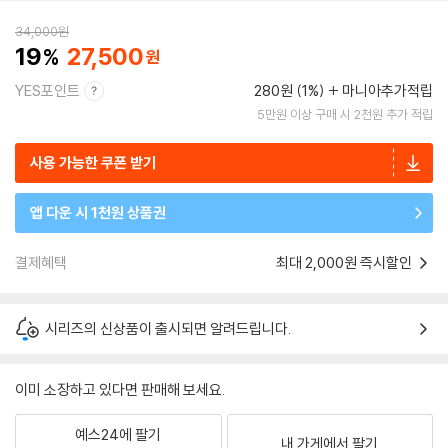
34,000
원
19
27,500
YES포인트
280원 (1%)
마니아추가적립
5만원 이상 구매 시 2천원 추가 적립
사용 가능한 쿠폰 받기
앱 다운 시 1천원 상품권
결제혜택
최대 2,000원 즉시할인
시리즈의 신상품이 출시되면 알려드립니다.
이미 소장하고 있다면 판매해 보세요.
예스24에 팔기
내 가게에서 팔기