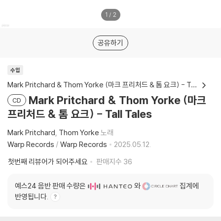
1
/
2
공유하기
수입
Mark Pritchard & Thom Yorke (마크 프리처드 & 톰 요크) - Tall Tales
Mark Pritchard & Thom Yorke (마크
CD
프리처드 & 톰 요크) - Tall Tales
Mark Pritchard
Thom Yorke
노래
Warp Records
/
Warp Records
2025.05.12.
첫번째 리뷰어가 되어주세요
판매지수
36
예스24 음반 판매 수량은
와
집계에
반영됩니다.