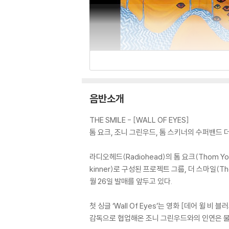
음반소개
THE SMILE - [WALL OF EYES]
톰 요크, 조니 그린우드, 톰 스키너의 수퍼밴드 더 
라디오헤드(Radiohead)의 톰 요크(Thom Yo
kinner)로 구성된 프로젝트 그룹, 더 스마일(The
월 26일 발매를 앞두고 있다.
첫 싱글 ‘Wall Of Eyes’는 영화 [데어 윌 
감독으로 협업해온 조니 그린우드와의 인연은 물론