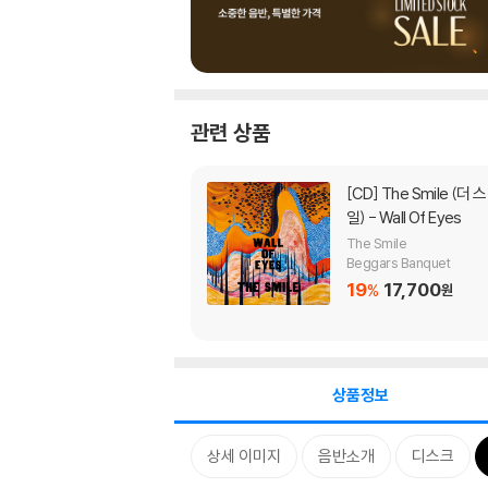
관련 상품
[CD]
The Smile (더 스마
일) - Wall Of Eyes
The Smile
Beggars Banquet
19
17,700
%
원
상품정보
상세 이미지
음반소개
디스크