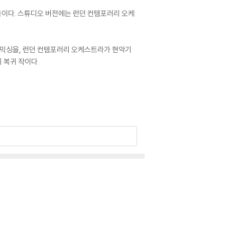
아낸 곡이다. 스튜디오 버전에는 런던 컨템포러리 오케
싱 및 믹싱을, 런던 컨템포러리 오케스트라가 현악기
만의 복귀 작이다.
 인해 갈라질 수 있습니다.