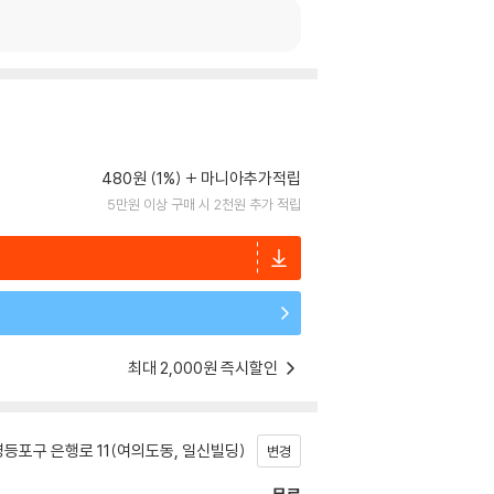
480원 (1%)
마니아추가적립
5만원 이상 구매 시 2천원 추가 적립
최대 2,000원 즉시할인
등포구 은행로 11(여의도동, 일신빌딩)
변경