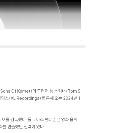
Sons Of Kemet)의 드러머 톰 스키너(Tom S
딩스(XL Recordings)를 통해 오는 2024년 1
 뮤직비디오를 감독했다. 폴 토마스 앤더슨은 영화 음악
화를 연출했던 전력이 있다.