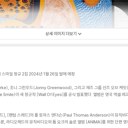
상세 이미지 더보기
스마일 정규 2집 2024년 1월 26일 발매 예정
rke), 조니 그린우드(Jonny Greenwood), 그리고 재즈 그룹 선즈 오브 케밋(
 Smile)이 새 정규작 [Wall Of Eyes]를 공식 발표했다. 앨범은 영국 엑셀 레코
비 블러드], [팬텀 스레드]의 폴 토마스 앤더슨(Paul Thomas Anderson)이
, 라디오헤드의 뮤직비디오와 톰 요크의 솔로 앨범 [ANIMA]를 위한 단편 영