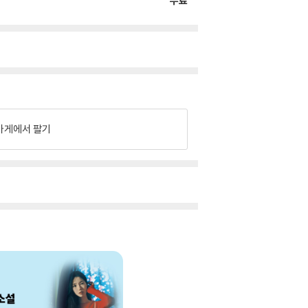
무료
가게에서 팔기