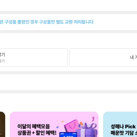
품은 구성품 불량인 경우 구성품만 별도 교환 처리됩니다.
팔기
내 
불가