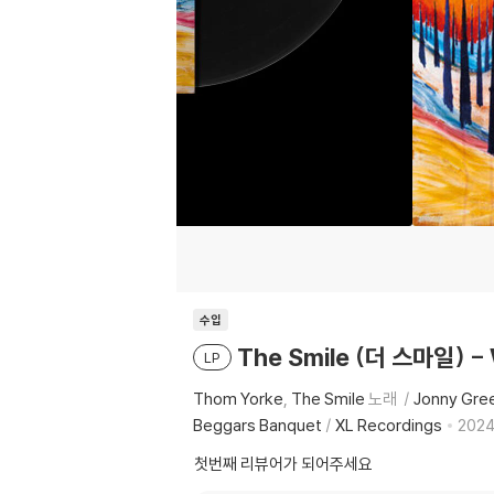
수입
The Smile (더 스마일) - W
LP
Thom Yorke
The Smile
노래
Jonny Gr
Beggars Banquet
/
XL Recordings
2024
첫번째 리뷰어가 되어주세요