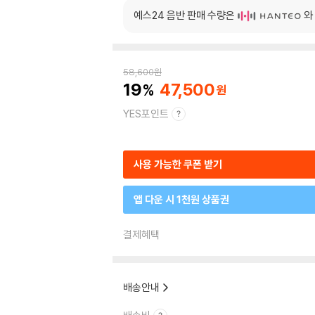
예스24 음반 판매 수량은
와
58,600
원
19
47,500
YES포인트
사용 가능한 쿠폰 받기
앱 다운 시 1천원 상품권
결제혜택
배송안내