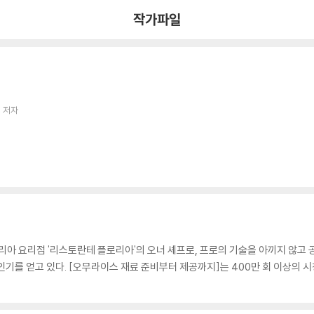
작가파일
 저자
리아 요리점 '리스토란테 플로리아'의 오너 셰프로, 프로의 기술을 아끼지 않고 공개
기를 얻고 있다. [오무라이스 재료 준비부터 제공까지]는 400만 회 이상의 시