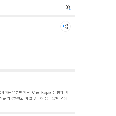
하는 유튜브 채널 [Chef Ropia]를 통해 이
청을 기록하였고, 채널 구독자 수는 47만 명에