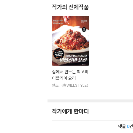
작가의 전체작품
집에서 만드는 최고의
이탈리아 요리
윌스타일(WILLSTYLE)
작가에게 한마디
댓글
0