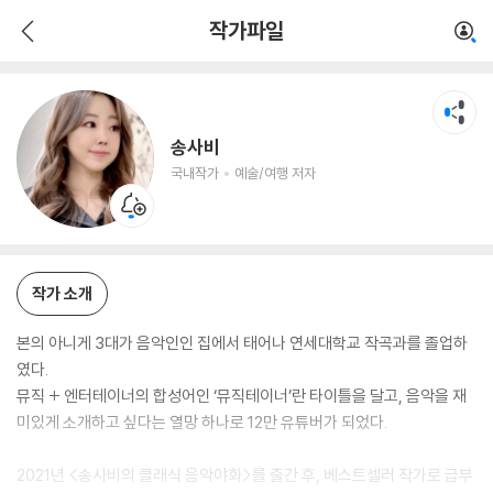
송사비
작가파일
국내작가
예술/여행 저자
송사비
국내작가
예술/여행 저자
작가 소개
본의 아니게 3대가 음악인인 집에서 태어나 연세대학교 작곡과를 졸업하
였다.
뮤직 + 엔터테이너의 합성어인 ‘뮤직테이너’란 타이틀을 달고, 음악을 재
미있게 소개하고 싶다는 열망 하나로 12만 유튜버가 되었다.
2021년 <송사비의 클래식 음악야화>를 출간 후, 베스트셀러 작가로 급부