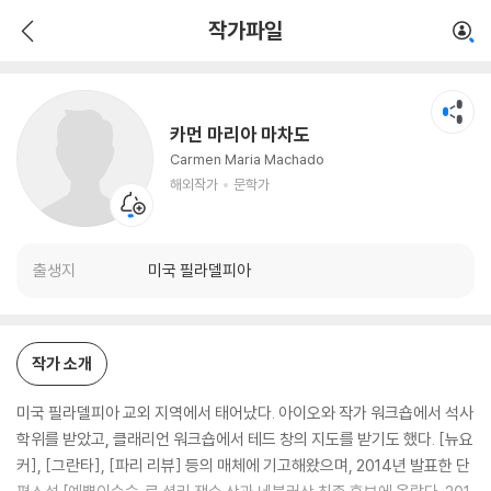
카먼 마리아 마차도
작가파일
해외작가
문학가
카먼 마리아 마차도
Carmen Maria Machado
해외작가
문학가
출생지
미국 필라델피아
작가 소개
미국 필라델피아 교외 지역에서 태어났다. 아이오와 작가 워크숍에서 석사
학위를 받았고, 클래리언 워크숍에서 테드 창의 지도를 받기도 했다. [뉴요
커], [그란타], [파리 리뷰] 등의 매체에 기고해왔으며, 2014년 발표한 단