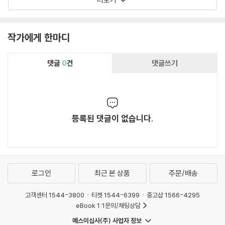
작가에게 한마디
댓글
0
건
댓글쓰기
등록된 댓글이 없습니다.
로그인
최근 본 상품
주문/배송
고객센터 1544-3800
티켓 1544-6399
중고샵 1566-4295
eBook 1:1문의/채팅상담
예스이십사(주) 사업자 정보