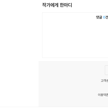
작가에게 한마디
댓글
0
고객센
이용약
MATOM1