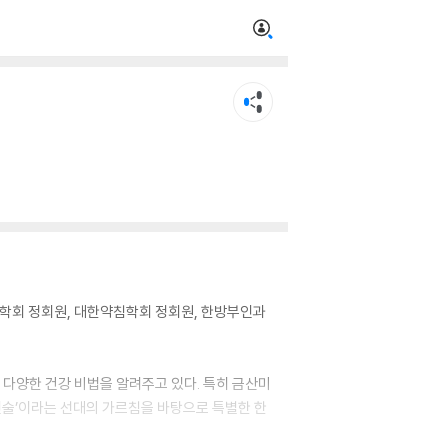
학회 정회원, 대한약침학회 정회원, 한방부인과
출연, 다양한 건강 비법을 알려주고 있다. 특히 금산미
인술’이라는 선대의 가르침을 바탕으로 특별한 한