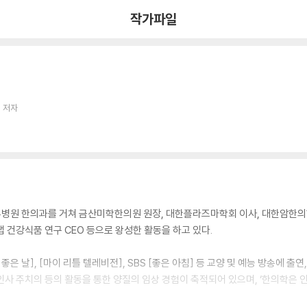
작가파일
 저자
병원 한의과를 거쳐 금산미학한의원 원장, 대한플라즈마학회 이사, 대한암한의
 건강식품 연구 CEO 등으로 왕성한 활동을 하고 있다.
 좋은 날], [마이 리틀 텔레비전], SBS [좋은 아침] 등 교양 및 예능 방송에 
인사 주치의 등의 활동을 통한 양질의 임상 경험이 축적되어 있으며, ‘한의학은 