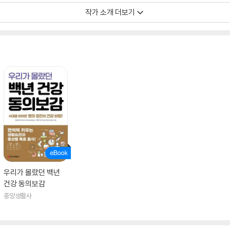
작가 소개 더보기
『한승섭 박사의 전립선 치료 10일의 기적』 등이 있다.
우리가 몰랐던 백년
건강 동의보감
중앙생활사