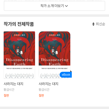
인 작품을 쓰는 작가로서 독자와 평단의 주목을 받게 되었다. 〈애틀랜틱〉,
작가 소개 더보기
〈글리머트레인〉, 〈슬레이트〉, 〈모스크바타임스〉 등에 글을 쓰고 있으며, 현
재 뉴욕 브루클린에 거주하고 있다.
작가의 전체작품
최신순
사라지는 대지
사라지는 대지
황금시간
황금시간
절판
절판