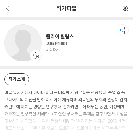
줄리아 필립스
작가파일
해외작가
줄리아 필립스
Julia Phillips
해외작가
작가 소개
미국 뉴저지에서 태어나 버나드 대학에서 영문학을 전공했다. 졸업 후 풀
브라이트의 지원을 받아 러시아에 체류하며 외국인의 투자와 관광이 캄차
카반도에 미치는 영향을 연구했다. 캄차카반도에 머무는 동안, 여성에게
가해지는 일상적인 위해와 그로 인한 상처라는 주제를 탐구하면서 소설을
구상하기 시작했다. 그렇게 탄생한 데뷔작 『사라지는 대지』가 2019년 전
미도서상 소설 부문 최종 후보에 오르면서, 장르의 경계를 허무는 독창적