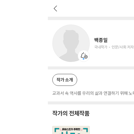
백종일
국내작가
인문/사회 저자
백종일
국내작가
인문/사회 저자
작가 소개
교과서 속 역사를 우리의 삶과 연결하기 위해 노
작가의 전체작품