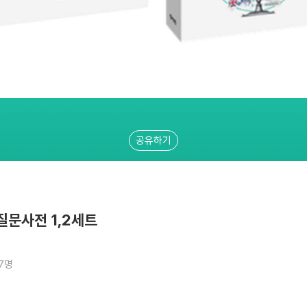
공유하기
질문사전 1,2세트
17명