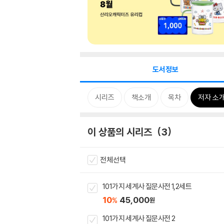
도서정보
시리즈
책소개
목차
저자 소
이 상품의 시리즈
3
전체선택
101가지 세계사 질문사전 1,2세트
10
45,000
%
원
101가지 세계사 질문사전 2