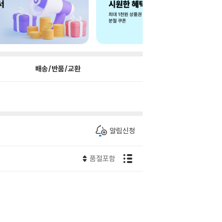
배송/반품/교환
알림신청
품절포함