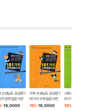
더보기
 선생님도 궁금한 1
수학 선생님도 궁금한 1
사회선생님도 궁금한 1
가지 문학질문사전
01가지 수학질문사전
01가지 사회질문사전
18,000
10
18,000
10
18,000
%
%
%
원
원
원