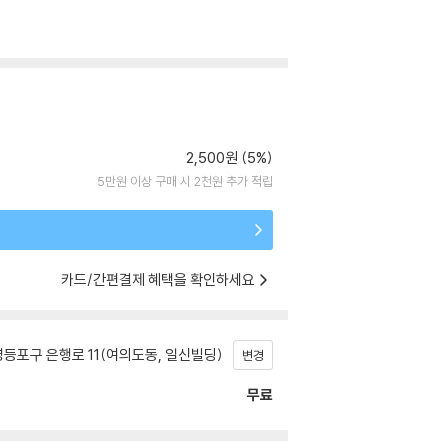
2,500원 (5%)
5만원 이상 구매 시 2천원 추가 적립
카드/간편결제 혜택을 확인하세요
등포구 은행로 11(여의도동, 일신빌딩)
변경
무료