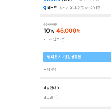
베스트
청소년 역사/인물 top20 1주
50,000
원
10
45,000
YES포인트
앱 다운 시 1천원 상품권
결제혜택
배송안내
배송비