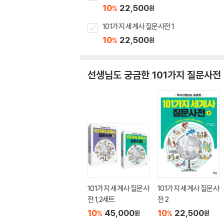
10
22,500
%
원
101가지 세계사 질문사전 1
10
22,500
%
원
선생님도 궁금한 101가지 질문사전
101가지 세계사 질문사
101가지 세계사 질문사
전 1,2세트
전 2
10
45,000
10
22,500
%
%
원
원