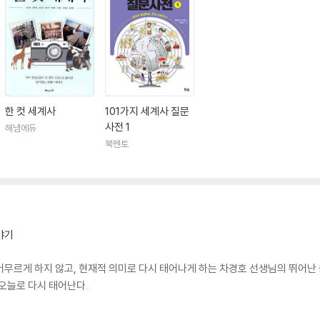
한 컷 세계사
101가지 세계사 질문
사전 1
해냄에듀
북멘토
야기
머무르게 하지 않고, 현재적 의미로 다시 태어나게 하는 차경호 선생님의 뛰어난 
 오늘로 다시 태어난다.