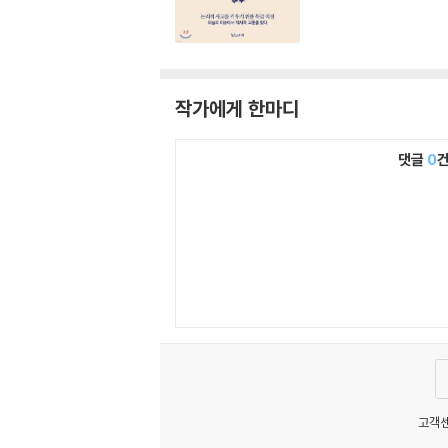
작가에게 한마디
댓글
0
고객센