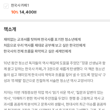
한국사 카페 1
10
14,400
%
원
책소개
재미없는 교과서를 탓하며 한국사를 포기한 청소년에게
처음으로 우리 역사를 제대로 공부해 보고 싶은 한국인에게
한국사의 전체 흐름을 파악하고 싶은 세계인에게
10년 동안 청소년 독자들의 역사 해갈에 도움을 주었던 『장콩 선생님과 함
께 묻고 답하는 한국사 카페』가 3권으로 새롭게 탄생했다. 이 책은 청소년
들이 쉽고 재미있게 한국사의 맥락과 흐름을 짚어 낼 수 있도록 ‘문답식’ 구
성과 ‘주제별’ 접근으로 친절하게 서술한 청소년 역사 교양서이다.
저자는 이번 개정증보판 작업 역시 ‘읽기 쉬운 역사’, ‘질문과 답변이 있는
역사’, ‘이해하기 편한 역사’에 주안점을 두었다. 현행 중·고등학교 역사 교
과서를 꼼꼼하게 분석하고 문화사와 생활사, 현대사의 최근 이슈를 꼼꼼하