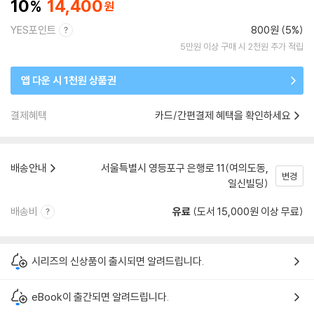
10
14,400
YES포인트
800원 (5%)
5만원 이상 구매 시 2천원 추가 적립
앱 다운 시 1천원 상품권
결제혜택
카드/간편결제 혜택을 확인하세요
배송안내
서울특별시 영등포구 은행로 11(여의도동,
변경
일신빌딩)
배송비
유료
(도서 15,000원 이상 무료)
시리즈의 신상품이 출시되면 알려드립니다.
eBook이 출간되면 알려드립니다.