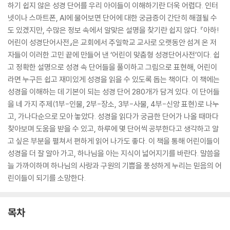
하기 쉽지 않은 성경 단어를 우리 아이들이 이해하기란 더욱 어렵다. 인터
넷이나 스마트폰, AI에 물어보면 단어에 대한 궁금증이 간단히 해결될 수
도 있겠지만, 수많은 정보 속에서 알맞은 설명을 찾기란 쉽지 않다. 『아하!
어린이 성경단어사전』은 교회에서 주일학교 교사로 오랫동안 섬겨 온 저
자들이 이러한 고민 끝에 만들어 낸 ‘어린이 맞춤형 성경단어사전’이다. 쉽
고 정확한 설명으로 성경 속 단어들을 풀이하고 그림으로 표현해, 어린이
라면 누구든 쉽고 재미있게 성경을 읽을 수 있도록 돕는 책이다. 이 책에는
성경을 이해하는 데 기본이 되는 성경 단어 280개가 담겨 있다. 이 단어들
을 네 가지 주제(1부-인물, 2부-장소, 3부-사물, 4부-신앙 표현)로 나누
고, 가나다순으로 모아 놓았다. 성경을 읽다가 궁금한 단어가 나올 때마다
찾아보며 도움을 받을 수 있고, 하루에 몇 단어씩 공부한다고 생각하고 알
고 싶은 부분을 펼쳐서 편하게 읽어 나가도 좋다. 이 책을 통해 어린이들이
성경을 더 잘 알아 가고, 하나님을 아는 지식이 넓어지기를 바란다. 말씀을
늘 가까이하며 하나님의 사랑과 구원의 기쁨을 풍성하게 누리는 믿음의 어
린이들이 되기를 소망한다.
목차