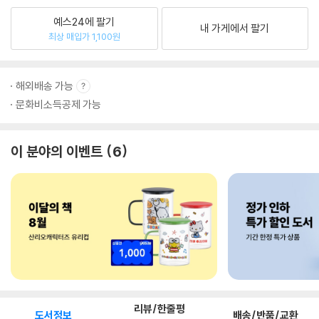
예스24에 팔기
내 가게에서 팔기
최상 매입가 1,100원
해외배송 가능
문화비소득공제 가능
이 분야의 이벤트
6
리뷰/한줄평
도서정보
배송/반품/교환