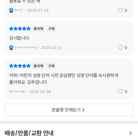
활용할 수 있는 책
f**7
2026.07.26.
0
종이책
구매
감사합니다.
s********d
2026.02.21.
0
종이책
구매
아하! 어린이 성경 단어 사전 궁금했던 성경 단어를 속시원하게
풀어줘요. 강추입니다.
9*****e
2025.05.28.
0
한줄평 전체보기
배송/반품/교환 안내