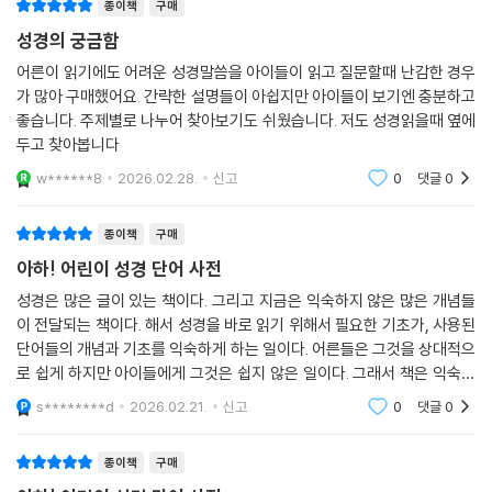
종이책
구매
성경의 궁금함
어른이 읽기에도 어려운 성경말씀을 아이들이 읽고 질문할때 난감한 경우
가 많아 구매했어요. 간략한 설명들이 아쉽지만 아이들이 보기엔 충분하고
좋습니다. 주제별로 나누어 찾아보기도 쉬웠습니다. 저도 성경읽을때 옆에
두고 찾아봅니다
w******8
2026.02.28.
신고
0
댓글
0
종이책
구매
아하! 어린이 성경 단어 사전
성경은 많은 글이 있는 책이다. 그리고 지금은 익숙하지 않은 많은 개념들
이 전달되는 책이다. 해서 성경을 바로 읽기 위해서 필요한 기초가, 사용된
단어들의 개념과 기초를 익숙하게 하는 일이다. 어른들은 그것을 상대적으
로 쉽게 하지만 아이들에게 그것은 쉽지 않은 일이다. 그래서 책은 익숙하
지 않은 성경의 단어와 개념을 아이들의 시선에서 바라보고 생각할 수 있
s********d
2026.02.21.
신고
0
댓글
0
도록 돕는다.
종이책
구매