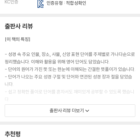
KC인증
인증유형 : 적합성확인
출판사 리뷰
[이 책의 특징]
- 성경 속 주요 인물, 장소, 사물, 신앙 표현 단어를 주제별로 가나다순으로
정리했습니다. 이해와 활용을 위해 영어 단어도 담았습니다.
- 단어의 원어가 가진 뜻 또는 한눈에 이해되는 간결한 뜻풀이가 있습니다.
- 단어가 나오는 주요 성경 구절 및 단어와 연관된 성경 장과 절을 담았습
니다.
- 쉽고 정확한 풀이로 단어를 혼자서도 재미있게 공부할 수 있도록 했습니
다.
- 필요한 경우 그림을 담았습니다. 단어를 이미지로 상상할 수 있게끔 도와
출판사 리뷰 더보기
줍니다.
- 단어 뜻을 더 풍부하게 이해할 수 있도록, 추가 정보를 담은 별도의 코너
를 두었습니다.
추천평
- 깜짝 등장하는 퀴즈가 있어, 앞서 배운 단어를 복습할 수 있습니다.