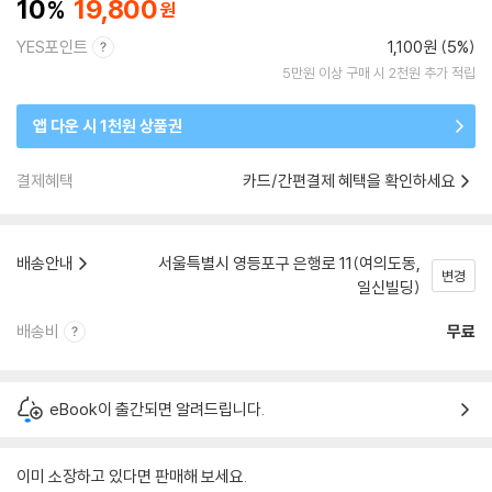
10
19,800
YES포인트
1,100원 (5%)
5만원 이상 구매 시 2천원 추가 적립
앱 다운 시 1천원 상품권
결제혜택
카드/간편결제 혜택을 확인하세요
배송안내
서울특별시 영등포구 은행로 11(여의도동,
변경
일신빌딩)
배송비
무료
eBook이 출간되면 알려드립니다.
이미 소장하고 있다면 판매해 보세요.