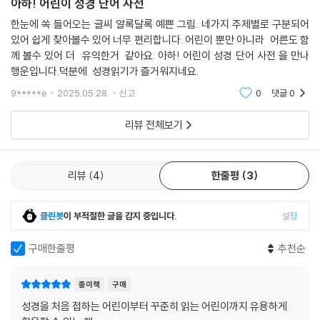
아하! 어린이 성경 단어 사전
한눈에 쏙 들어오는 글씨 알록달록 예쁜 그림. 네가지 주제별로 구분되어
있어 쉽게 찾아볼수 있어 너무 편리합니다. 어린이 뿐만 아니라 어른도 함
께 볼수 있어 더 유익한거 같아요. 아하! 어린이 성경 단어 사전 을 만나
행운입니다.덕분에 성경읽기가 즐거워지네요.
9*****e
2025.05.28.
신고
0
댓글
0
리뷰 전체보기
리뷰
4
한줄평
3
클린봇
이 부적절한 글을 감지 중입니다.
설정
구매한줄평
추천순
종이책
구매
성경을 처음 접하는 어린이부터 꾸준히 읽는 어린이까지 유용하게