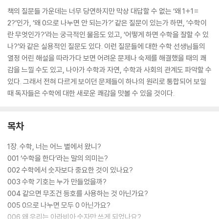
책의 질문들 가운데는 너무 당연하지만 막상 대답할 수 없는 ‘왜 1+1=
2?’인가, ‘왜 0으로 나누면 안 되는가?’ 같은 질문이 있는가 하면, ‘수학이
란 무엇인가?’라는 궁극적인 물음도 있고, ‘어떻게 하면 수학을 잘할 수 있
나?’와 같은 실용적인 질문도 있다. 이런 질문들에 대한 수학 선생님들의
열정 어린 해설을 따라가다 보면 어려운 문제나 숙제를 해결했을 때의 쾌
감을 느낄 수도 있고, 나아가 수학과 자연, 수학과 사회의 관계도 파악할 수
있다. 그래서 전혀 다르게 보이던 문제들이 하나의 원리로 통합되어 보일
때 독자들은 수학에 대한 새로운 쾌감을 맛볼 수 있을 것이다.
목차
1장. 수학, 너는 어느 별에서 왔니?
001 ‘수학을 한다’라는 말의 의미는?
002 수학에서 숫자보다 중요한 것이 있나요?
003 수학 기호는 누가 만들었을까?
004 같으면 무조건 등호를 사용하는 것 아닌가요?
005 0으로 나누면 모두 0 아닌가요?
006 왜 우리는 아라비아 숫자만 쓰게 되었나요?