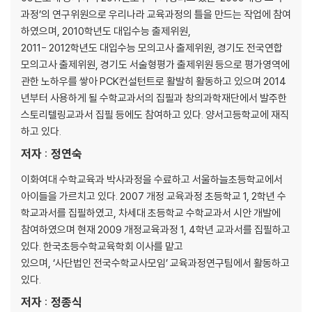
과정’의 연구위원으로 우리나라 교육과정의 틀을 만드는 작업에 참여
하였으며, 2010학년도 대입수능 출제위원,
2011- 2012학년도 대입수능 모의고사 출제위원, 경기도 전국연합
모의고사 출제위원, 경기도 서술형평가 출제위원 등으로 평가영역에
관한 노하우를 쌓아 PCK컨설턴트로 활발히 활동하고 있으며 2014
년부터 사용하게 될 수학교과서의 집필과 창의과학재단에서 발주한
스토리텔링교과서 집필 등에도 참여하고 있다. 양서고등학교에 재직
하고 있다.
저자 : 정연숙
이화여대 수학교육과 박사과정을 수료하고 서울하늘초등학교에서
아이들을 가르치고 있다. 2007 개정 교육과정 초등학교 1, 2학년 수
학교과서를 집필하였고, 차세대 초등학교 수학교과서 시안 개발에
참여하였으며 현재 2009 개정교육과정 1, 4학년 교과서를 집필하고
있다. 한국초등수학교육학회 이사를 맡고
있으며, ‘사단법인 전국수학교사모임’ 교육과정연구팀에서 활동하고
있다.
저자 : 정종식