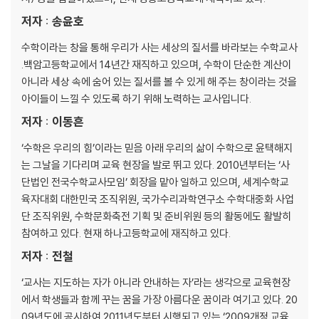
저자 : 송윤호
수학이라는 창을 통해 우리가 사는 세상의 질서를 바라보는 수학교사
.백암고등학교에서 14년간 재직하고 있으며, 수학이 단순한 계산이
아니라 세상 속에 숨어 있는 질서를 볼 수 있게 해 주는 창이라는 것을
아이들이 느낄 수 있도록 하기 위해 노력하는 교사입니다.
저자 : 이동흔
‘수학은 우리의 힘’이라는 믿음 아래 우리의 삶이 수학으로 윤택해지
는 그날을 기다리며 교육 현장을 발로 뛰고 있다. 2010년부터는 ‘사
단법인 전국수학교사모임’ 회장을 맡아 일하고 있으며, 세계수학교
육자대회 대한민국 조직위원, 국가수리과학연구소 수학대중화 사업
단 조직위원, 수학문화축전 기획 및 준비위원 등의 활동에도 활발히
참여하고 있다. 현재 하나고등학교에 재직하고 있다.
저자 : 전철
‘교사는 지도하는 자가 아니라 안내하는 자’라는 생각으로 교육현장
에서 학생들과 함께 꾸는 꿈을 가장 아름다운 꿈이라 여기고 있다. 20
09년도에 공시하여 2011년도부터 시행되고 있는 ‘2009개정 교육