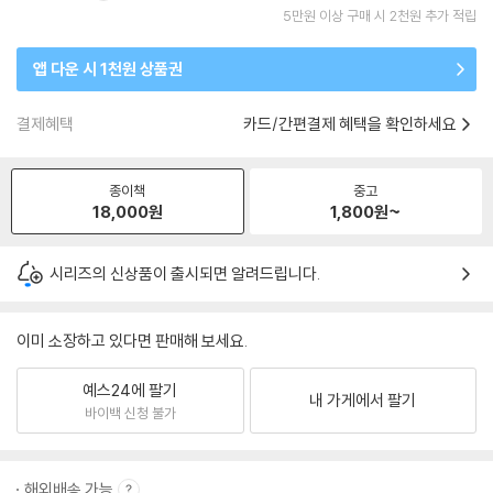
5만원 이상 구매 시 2천원 추가 적립
앱 다운 시 1천원 상품권
결제혜택
카드/간편결제 혜택을 확인하세요
종이책
중고
18,000
원
1,800
원~
시리즈의 신상품이 출시되면 알려드립니다.
이미 소장하고 있다면 판매해 보세요.
예스24에 팔기
내 가게에서 팔기
바이백 신청 불가
해외배송 가능