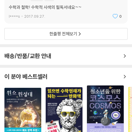
수학과 철학! 수학적 사색의 필독서네요~~
l****s
2017.09.27.
0
한줄평 전체보기
배송/반품/교환 안내
이 분야 베스트셀러