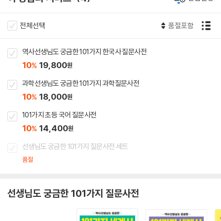
전체선택
품절포함
역사선생님도 궁금한 101가지 한국사 질문사전
10
19,800
%
원
과학선생님도 궁금한 101가지 과학질문사전
10
18,000
%
원
101가지 초등 국어 질문사전
10
14,400
%
원
선생님도 궁금한 101가지 질문사전 세트
품절
선생님도 궁금한 101가지 질문사전