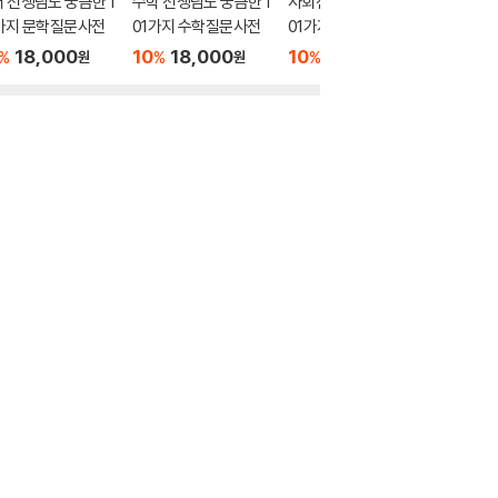
 선생님도 궁금한 1
수학 선생님도 궁금한 1
사회선생님도 궁금한 1
가지 문학질문사전
01가지 수학질문사전
01가지 사회질문사전
18,000
10
18,000
10
18,000
%
%
%
원
원
원