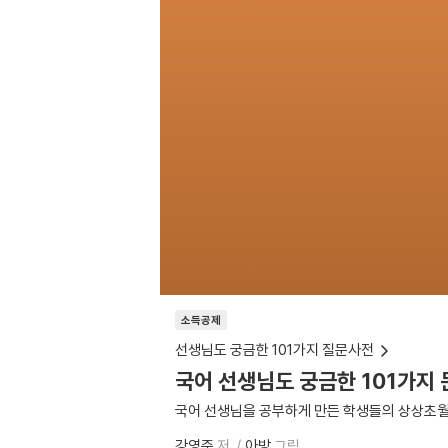
소득공제
선생님도 궁금한 101가지 질문사전
국어 선생님도 궁금한 101가지
국어 선생님을 공부하게 만든 학생들의 상상초월
강영준
저
아방
그림