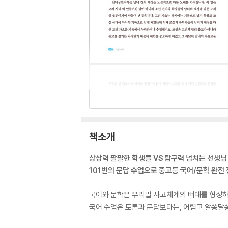
책소개
상상력 팔팔한 학생들 VS 탐구력 넘치는 선생님
101번의 문답 수업으로 중고등 국어/문학 완전
국어와 문학은 우리말 사고체계의 뼈대를 형성하
국어 수업은 토론과 문답보다는, 어렵고 알쏭달쏭한