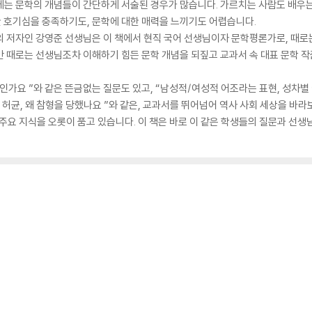
는 문학의 개념들이 간단하게 서술된 경우가 많습니다. 가르치는 사람도 배우는 
 호기심을 충족하기도, 문학에 대한 매력을 느끼기도 어렵습니다.
』의 저자인 강영준 선생님은 이 책에서 현직 국어 선생님이자 문학평론가로, 때
 때로는 선생님조차 이해하기 힘든 문학 개념을 되짚고 교과서 속 대표 문학 작
인가요 ”와 같은 뜬금없는 질문도 있고, “남성적/여성적 어조라는 표현, 성차별
 허균, 왜 참형을 당했나요 ”와 같은, 교과서를 뛰어넘어 역사 사회 세상을 바
주요 지식을 오롯이 품고 있습니다. 이 책은 바로 이 같은 학생들의 질문과 선생님