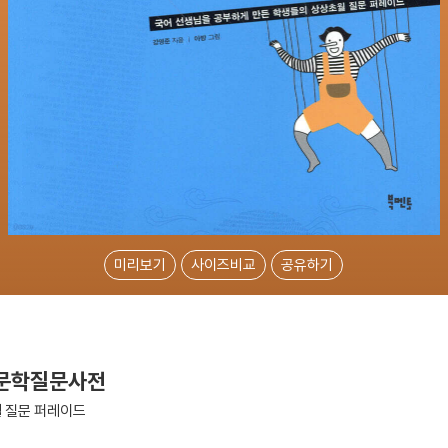
미리보기
사이즈비교
공유하기
 문학질문사전
 질문 퍼레이드