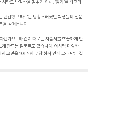
사람도 난감함을 감추기 위해, ‘암기’를 최고의
로는 난감했고 때로는 당황스러웠던 학생들의 질문
품을 살펴봅니다.
 아닌가요 ”와 같이 때로는 자습서를 뜨끔하게 만
라보게 만드는 질문들도 있습니다. 이처럼 다양한
의 고민을 101개의 문답 형식 안에 골라 담은 결