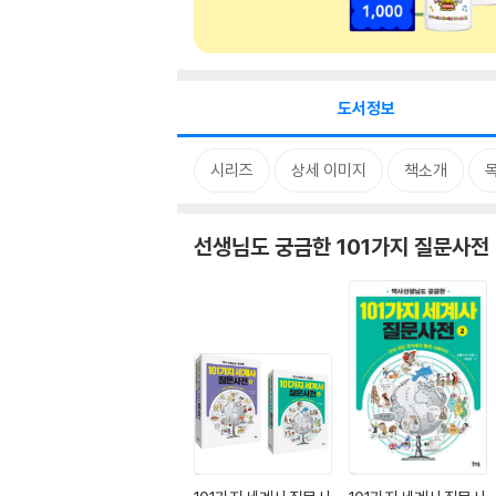
도서정보
시리즈
상세 이미지
책소개
선생님도 궁금한 101가지 질문사전