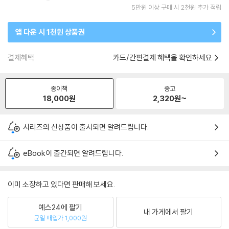
5만원 이상 구매 시 2천원 추가 적립
앱 다운 시 1천원 상품권
결제혜택
카드/간편결제 혜택을 확인하세요
종이책
중고
18,000
원
2,320
원~
시리즈의 신상품이 출시되면 알려드립니다.
eBook이 출간되면 알려드립니다.
이미 소장하고 있다면 판매해 보세요.
예스24에 팔기
내 가게에서 팔기
균일 매입가 1,000원