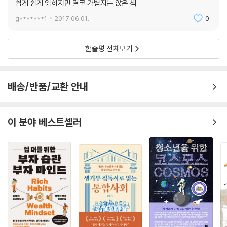
쉽게 쉽게 읽히지만 결코 가볍지는 않은 책.
g*******1
2017.06.01.
0
한줄평 전체보기
배송/반품/교환 안내
이 분야 베스트셀러