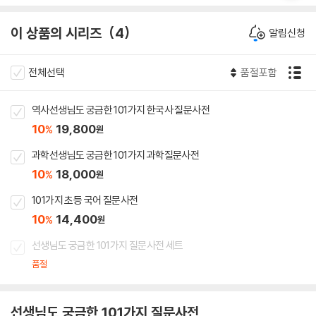
이 상품의 시리즈
4
알림신청
전체선택
품절포함
역사선생님도 궁금한 101가지 한국사 질문사전
10
19,800
%
원
과학선생님도 궁금한 101가지 과학질문사전
10
18,000
%
원
101가지 초등 국어 질문사전
10
14,400
%
원
선생님도 궁금한 101가지 질문사전 세트
품절
선생님도 궁금한 101가지 질문사전