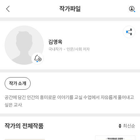
김영옥
작가파일
국내작가
인문/사회 저자
김영옥
국내작가
인문/사회 저자
작가 소개
공간에 담긴 인간의 흥미로운 이야기를 교실 수업에서 자유롭게 풀어내고
싶은 교사.
작가의 전체작품
최신순