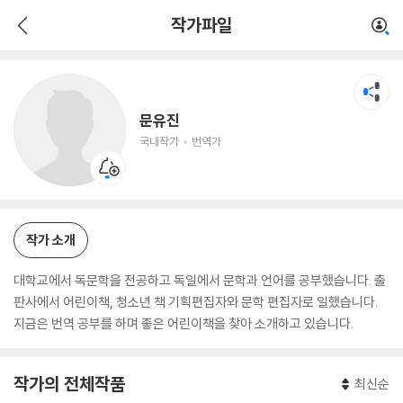
문유진
작가파일
국내작가
번역가
문유진
국내작가
번역가
작가 소개
대학교에서 독문학을 전공하고 독일에서 문학과 언어를 공부했습니다. 출
판사에서 어린이책, 청소년 책 기획편집자와 문학 편집자로 일했습니다.
지금은 번역 공부를 하며 좋은 어린이책을 찾아 소개하고 있습니다.
작가의 전체작품
최신순