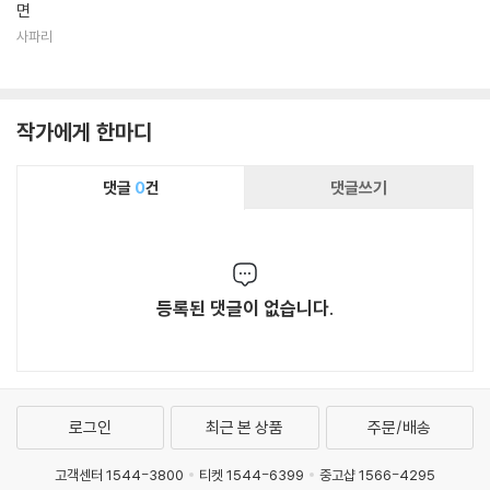
면
사파리
작가에게 한마디
댓글
0
건
댓글쓰기
등록된 댓글이 없습니다.
로그인
최근 본 상품
주문/배송
고객센터 1544-3800
티켓 1544-6399
중고샵 1566-4295