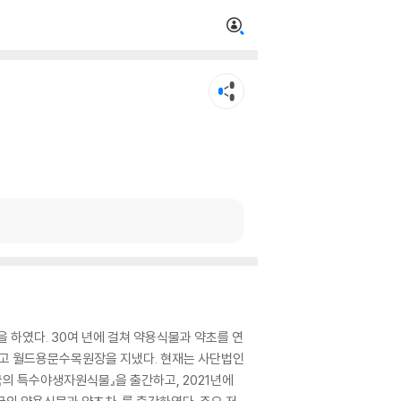
을 하였다. 30여 년에 걸쳐 약용식물과 약초를 연
고 월드용문수목원장을 지냈다. 현재는 사단법인
의 특수야생자원식물』을 출간하고, 2021년에