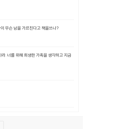
간이 무슨 남을 가르친다고 책을쓰나?
라. 너를 위해 희생한 가족을 생각하고 지금