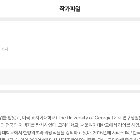
작가파일
 저자
고, 미국 죠지아대학교(The University of Georgia)에서 연구생활
류와 전국의 자생지를 탐사하였다. 고려대학교, 서울여자대학교에서 강의를 하였
교에서 한방약초와 약용식물을 강의하고 있다. 2015년에 시리즈 I의 『한국