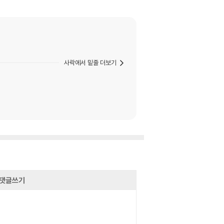
사락에서 밑줄 더보기
댓글쓰기