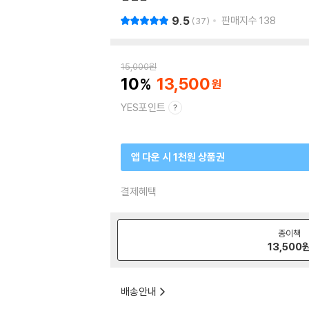
9.5
판매지수
138
37
15,000
원
10
13,500
YES포인트
앱 다운 시 1천원 상품권
결제혜택
종이책
13,500
배송안내