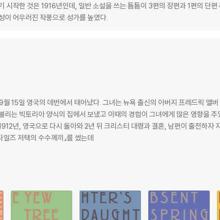
기 시작한 것은 1916년인데, 일반 소설을 쓰는 틈틈이 3편의 장편과 1편의 단
학성이 어우러진 작풍으로 성가를 높였다.
9월 15일 영국의 데번에서 태어났다. 그녀는 뉴욕 출신의 아버지 프레드릭 앨버
 불리는 빅토리아 양식의 집에서 보냈고 이때의 경험이 그녀에게 많은 영향을 주
1912년, 영국으로 다시 돌아와 2년 뒤 크리스티 대령과 결혼, 남편이 출전하자
『스타일즈 저택의 수수께끼』를 썼는데