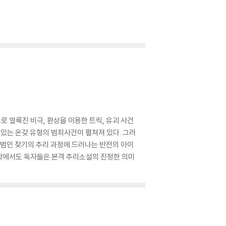
로 얼룩진 비극, 환상을 이용한 트릭, 유괴 사건
 있는 온갖 유형의 범죄사건이 펼쳐져 있다. 그러
 범인 찾기의 추리 과정에 드러나는 반전의 아이
맥락에서도 독자들은 본격 추리소설의 진정한 의미