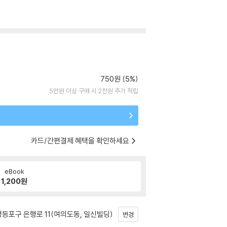
750원 (5%)
5만원 이상 구매 시 2천원 추가 적립
카드/간편결제 혜택을 확인하세요
eBook
1,200
원
등포구 은행로 11(여의도동, 일신빌딩)
변경