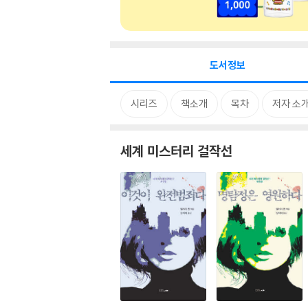
도서정보
시리즈
책소개
목차
저자 소
세계 미스터리 걸작선