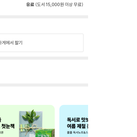
유료
(도서 15,000원 이상 무료)
가게에서 팔기