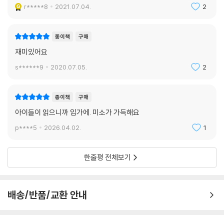
r*****8
2021.07.04.
2
종이책
구매
재미있어요
s******9
2020.07.05.
2
종이책
구매
아이들이 읽으니까 입가에. 미소가 가득해요
p****5
2026.04.02.
1
한줄평 전체보기
배송/반품/교환 안내