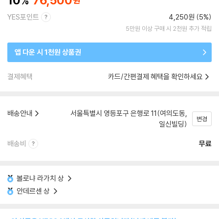
10
76,500
YES포인트
4,250원 (5%)
5만원 이상 구매 시 2천원 추가 적립
앱 다운 시 1천원 상품권
결제혜택
카드/간편결제 혜택을 확인하세요
배송안내
서울특별시 영등포구 은행로 11(여의도동,
변경
일신빌딩)
배송비
무료
볼로냐 라가치 상
안데르센 상