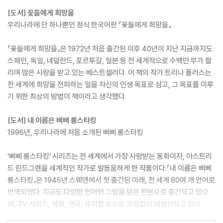
[도서] 꽃들에게 희망을
우리나라에 단 하나뿐인 정식 한국어판 『꽃들에게 희망을』
『꽃들에게 희망을』은 1972년 처음 출간된 이후 40년이 지난 지금까지도
스페인, 독일, 네덜란드, 포르투갈, 일본 등 전 세계적으로 수백만 부가 팔
리며 많은 사랑을 받고 있는 베스트셀러다. 이 책의 작가 트리나 폴러스는
전 세계에 희망을 전파하는 일을 자신의 인생 목표로 삼고, 그 목표를 이루
기 위한 최상의 방법이 책이라고 생각했다.
[도서] 내 이름은 삐삐 롱스타킹
1996년, 우리나라에 처음 소개된 삐삐 롱스타킹
‘삐삐 롱스타킹’ 시리즈는 전 세계에서 가장 사랑받는 동화이자, 아스트리
드 린드그렌을 세계적인 작가로 발돋움하게 한 작품이다.『내 이름은 삐삐
롱스타킹』은 1945년 스웨덴에서 첫 출간된 이래, 전 세계 80여 개 언어로
번역되었다. 지금도 다양한 언어와 그림을 담은 판본으로 출간되고 있으
며, TV 시리즈, 영화, 연극, 뮤지컬 등으로 끊임없이 재생산되고 있다.