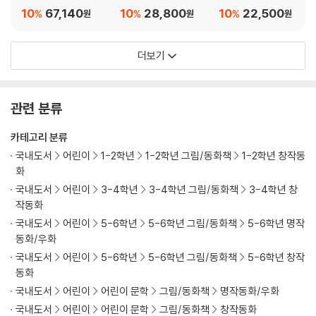
년 세트
판)
10
67,140
10
28,800
10
22,500
%
%
%
원
원
원
더보기
관련 분류
카테고리 분류
국내도서
어린이
1-2학년
1-2학년 그림/동화책
1-2학년 창작동
화
국내도서
어린이
3-4학년
3-4학년 그림/동화책
3-4학년 창
작동화
국내도서
어린이
5-6학년
5-6학년 그림/동화책
5-6학년 명작
동화/우화
국내도서
어린이
5-6학년
5-6학년 그림/동화책
5-6학년 창작
동화
국내도서
어린이
어린이 문학
그림/동화책
명작동화/우화
국내도서
어린이
어린이 문학
그림/동화책
창작동화