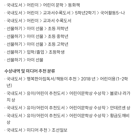
국내도서
어린이
어린이 문학
동화책
국내도서
어린이
교과서수록도서
5학년2학기
국어활동5-나
국내도서
어린이
교과서 수록도서
선물하기
아이 선물
초등 저학년
선물하기
아이 선물
초등 중학년
선물하기
아이 선물
초등 고학년
선물하기
입학/졸업
초등학생
선물하기
아이 선물
수상내역 및 미디어 추천 분류
국내도서
행복한아침독서/책둥이 추천
2018 년
어린이용(1-2학
년)
국내도서
유아/어린이 추천도서
어린이문학상 수상작
볼로냐 라가
치 상
국내도서
유아/어린이 추천도서
어린이문학상 수상작
안데르센 상
국내도서
유아/어린이 추천도서
어린이문학상 수상작
황금도깨비
상
국내도서
미디어 추천
조선일보