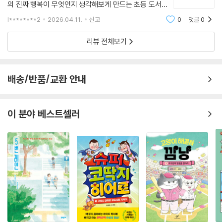
의 진짜 행복이 무엇인지 생각해보게 만드는 초등 도서입
니다. 제목에서부터 느껴지는 경쟁적인 분위기가 이야기
l********2
2026.04.11.
신고
0
댓글
0
전반에 자연스럽게 녹아 있어, 읽는 내내 익숙하면서도 씁
쓸한 공감을 불러일으킵니다.이야기의
리뷰 전체보기
배송/반품/교환 안내
이 분야 베스트셀러