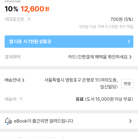
14,000
원
10
12,600
YES포인트
700원 (5%)
5만원 이상 구매 시 2천원 추가 적립
앱 다운 시 1천원 상품권
결제혜택
카드/간편결제 혜택을 확인하세요
배송안내
서울특별시 영등포구 은행로 11(여의도동,
변경
일신빌딩)
배송비
유료
(도서 15,000원 이상 무료)
eBook이 출간되면 알려드립니다.