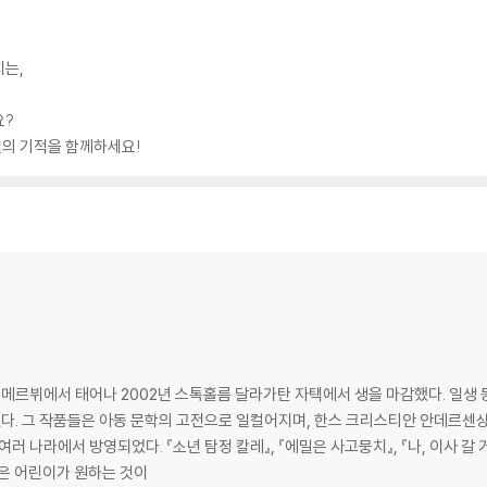
지는,
요?
의 기적을 함께하세요!
빔메르뷔에서 태어나 2002년 스톡홀름 달라가탄 자택에서 생을 마감했다. 일생 동
었다. 그 작품들은 아동 문학의 고전으로 일컬어지며, 한스 크리스티안 안데르센
 나라에서 방영되었다. 『소년 탐정 칼레』, 『에밀은 사고뭉치』, 『나, 이사 갈 거
은 어린이가 원하는 것이