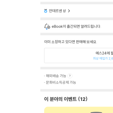
안데르센 상
eBook이 출간되면 알려드립니다.
이미 소장하고 있다면 판매해 보세요.
예스24에 
최상 매입가 2,
해외배송 가능
문화비소득공제 가능
이 분야의 이벤트
12