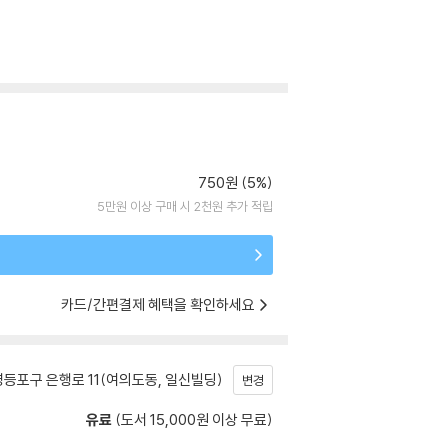
750원 (5%)
5만원 이상 구매 시 2천원 추가 적립
카드/간편결제 혜택을 확인하세요
등포구 은행로 11(여의도동, 일신빌딩)
변경
유료
(도서 15,000원 이상 무료)