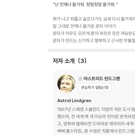
“난 언제나 즐거워. 정말정말 즐거워.”
화가 나고 외롭고 슬프다가도 금세 다시 즐거워
말 그대로 언제나 즐거운 로타 이야기.
로타가 아무도 모르게 혼자 까르르 웃은 까닭은
로타가 만드는 신기하고 행복하고 근사한 부활절
저자 소개
3
글
아스트리드 린드그렌
관심작가 알림신청
Astrid Lindgren
1907년 스웨덴 스몰란드 지방의 작은 도시 
했으며, 전 세계 백 개 이상의 언어로 번역되
고, 영화와 텔레비전 드라마로 제작되어 세계 여러
삐삐 롱스타킹』 등 수많은 작품에서 린드그렌