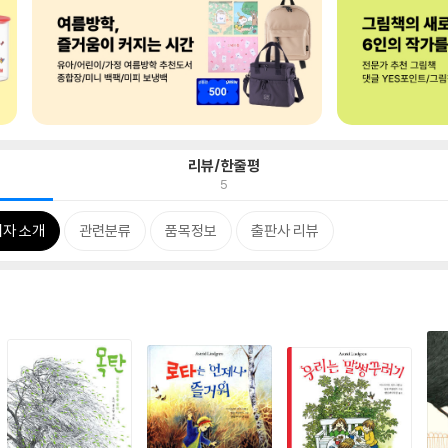
리뷰/한줄평
5
저자 소개
관련분류
품목정보
출판사 리뷰